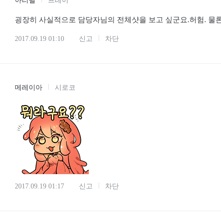
2017.09.19 00:51
신고
차단
아리벨
프레이
굉장히 사실적으로 담당자님의 전체샷을 보고 싶군요.허험. 물론,
2017.09.19 01:10
신고
차단
메레이아
시로코