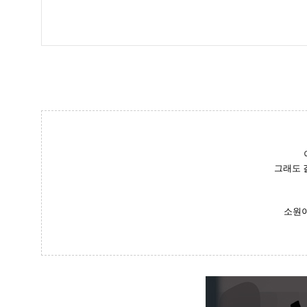
그래도 
소원이