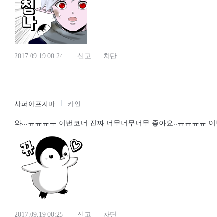
진월야
카인
2017.09.19 00:24
신고
차단
사퍼아프지마
카인
와...ㅠㅠㅠㅜ 이번코너 진짜 너무너무너무 좋아요..ㅠㅠㅠㅠ 이