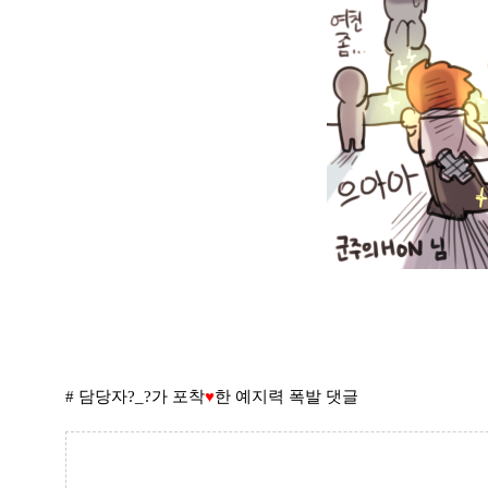
# 담당자?_?가 포착
♥
한 예지력 폭발 댓글