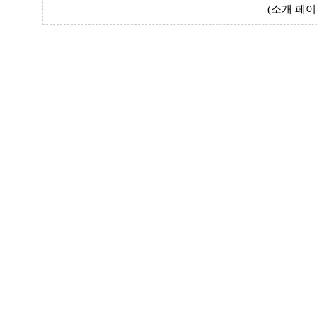
(소개 페