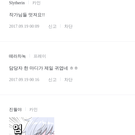
2017.09.19 00:03
신고
차단
Slytherin
카인
작가님들 멋져요!!
2017.09.19 00:09
신고
차단
떼라차녹
프레이
담당자 한 마디가 제일 귀엽네 ㅎㅎ
2017.09.19 00:16
신고
차단