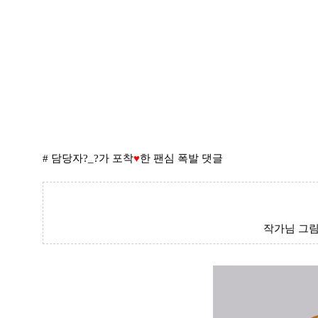
# 담당자?_?가 포착
♥
한 팬심 폭발 댓글
작가님 그림