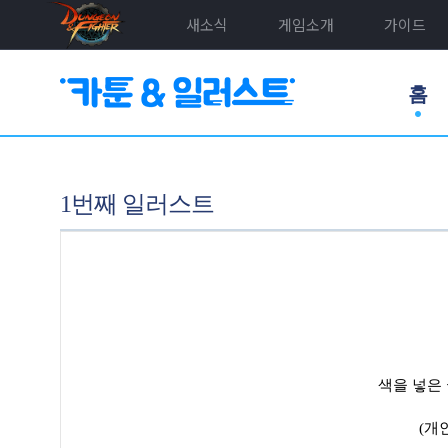
새소식
게임소개
가이드
홈
1번째 일러스트
색을 넣은 
(개