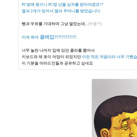
PC방에 왔으니 PC방 선물 상자를 받아야겠죠??
열쇠 2개가 있어서 열쇠 주머니를 받았습니다.
빵과 우유를 기대하며 그냥 열었는데..
(두둥!!!)
클레압
?!?!?!?!?!?!
이게 뭐야
너무 놀란 나머지 입에 있던 콜라를 뿜어서
키보드와 제 옷이 어망이 되었지만
이런 적은 처음이라 너무 기뻤
이 기분을 아라드인들과 공유하고 싶네요