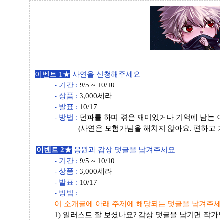
이벤트 1
★
사연
을
신청
해주세요
- 기간 :
9/5 ~ 10/10
- 상품 :
3,000세라
- 발표 :
10/17
- 방법 :
던파를 하며 겪은 재미있거나 기억에 남는
(사연은 모험가님을 해치지 않아요. 편하고 
이벤트 2★
응원
과
감상 댓글
을 남겨주세요
- 기간 :
9/5 ~ 10/10
- 상품 :
3,000세라
- 발표 :
10/17
- 방법 :
이 소개글에 아래 주제에 해당되는 댓글을 남겨주
1) 일러스트 잘 보셨나요? 감상 댓글을 남기면 작