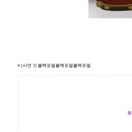
# [사연 3] 블랙포멀블랙포멀블랙포멀
블