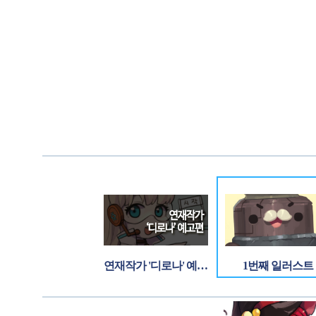
연재작가 '디로나' 예고편
1번째 일러스트