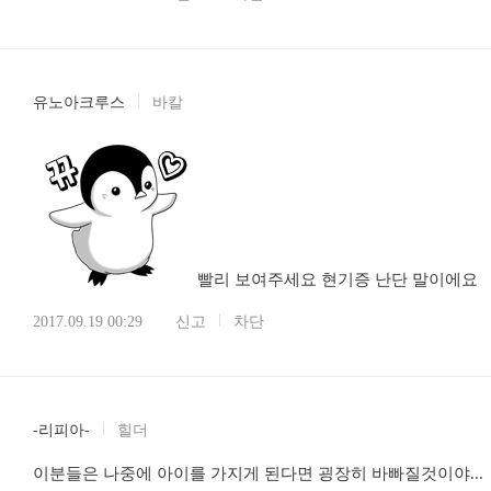
2017.09.19 00:25
신고
차단
유노아크루스
바칼
빨리 보여주세요 현기증 난단 말이에요
2017.09.19 00:29
신고
차단