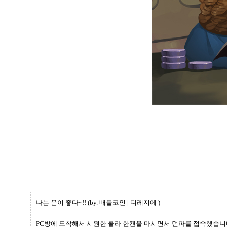
나는 운이 좋다~!! (by. 배틀코인 | 디레지에 )
PC방에 도착해서 시원한 콜라 한캔을 마시면서 던파를 접속했습니