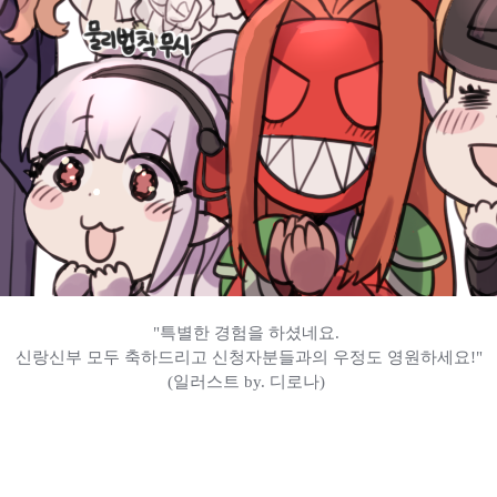
"특별한 경험을 하셨네요.
신랑신부 모두 축하드리고 신청자분들과의 우정도 영원하세요!"
(일러스트 by. 디로나)