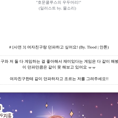
"호문쿨루스의 우두머리!"
(일러스트 by. 물소리)
# [사연 3] 여자친구랑 던파하고 싶어요! (By. Tlood | 안톤)
구와 저 둘 다 게임하는 걸 좋아해서 재미있다는 게임은 다 같이 해봤
이 던파만큼은 같이 못 해보고 있어요 ㅠㅠ
여자친구한테 같이 던파하자고 조르는 저를 그려주세요!!