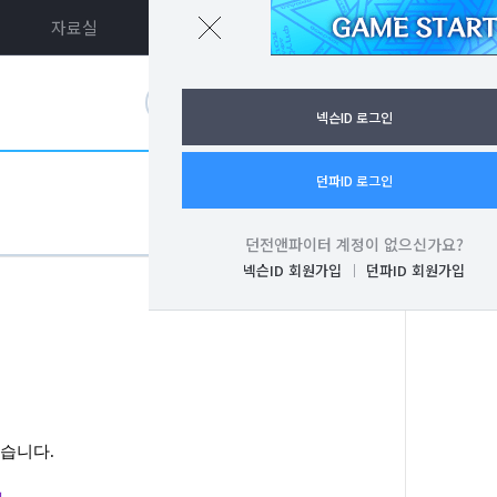
자료실
던파ON
로그인
넥슨ID 로그인
던파ID 로그인
던전앤파이터 계정이 없으신가요?
넥슨ID 회원가입
던파ID 회원가입
했습니다.