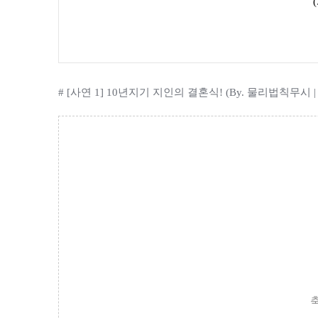
# [사연 1] 10년지기 지인의 결혼식! (By. 물리법칙무시 