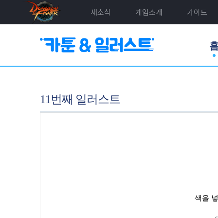
새소식
게임소개
가이드
11번째 일러스트
색을 넣