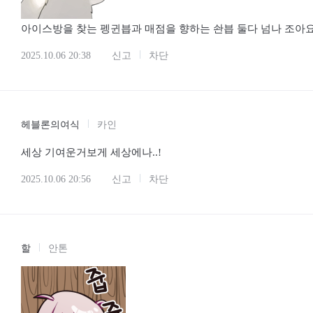
아이스방을 찾는 펭귄븝과 매점을 향하는 솬븝 둘다 넘나 조아
2025.10.06 20:38
신고
차단
헤블론의여식
카인
세상 기여운거보게 세상에나..!
2025.10.06 20:56
신고
차단
할
안톤