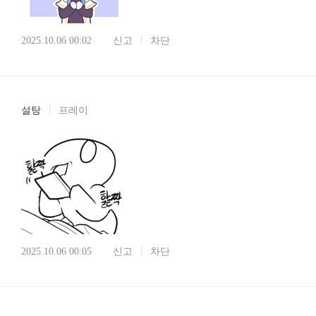
2025.10.06 00:02
신고
차단
설탕
프레이
2025.10.06 00:05
신고
차단