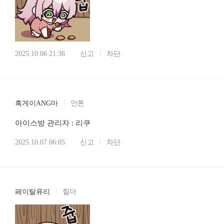
2025.10.06 21:36
신고
차단
흑게이ANG마
안톤
아이스방 관리자 : 리쿠
2025.10.07 06:05
신고
차단
페이탈퓨리
힐더