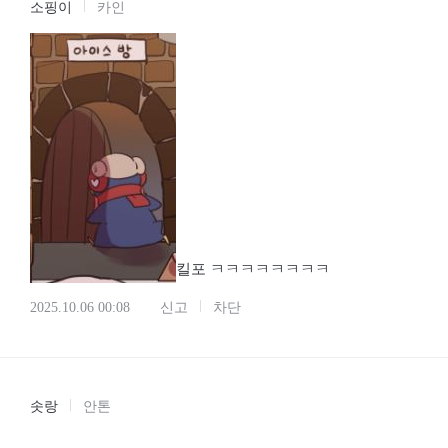
소핑이
카인
킬포 ㅋㅋㅋㅋㅋㅋㅋㅋ
2025.10.06 00:08
신고
차단
솟랑
안톤