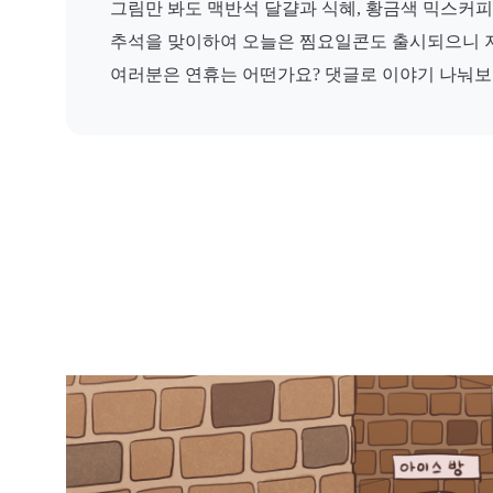
그림만 봐도 맥반석 달걀과 식혜, 황금색 믹스커피
추석을 맞이하여 오늘은 찜요일콘도 출시되으니 
여러분은 연휴는 어떤가요? 댓글로 이야기 나눠보