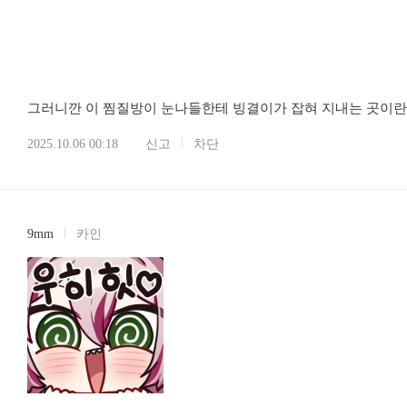
그러니깐 이 찜질방이 눈나들한테 빙결이가 잡혀 지내는 곳이란
2025.10.06 00:18
신고
차단
9mm
카인