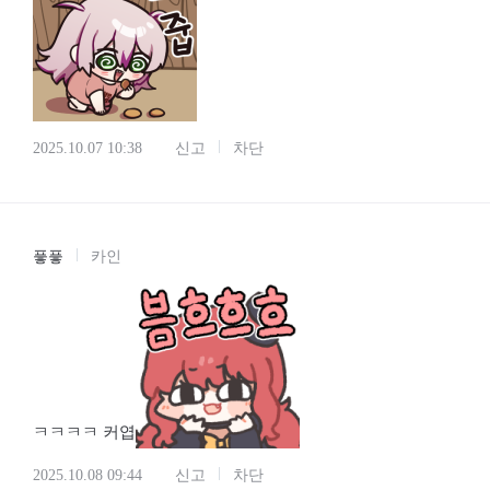
2025.10.07 10:38
신고
차단
픟픟
카인
ㅋㅋㅋㅋ 커엽
2025.10.08 09:44
신고
차단