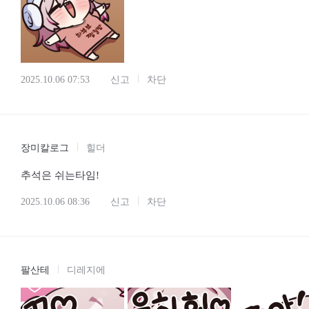
2025.10.06 07:53
신고
차단
장미칼로그
힐더
추석은 쉬는타임!
2025.10.06 08:36
신고
차단
팔산테
디레지에