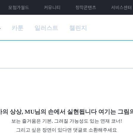
모험가월드
커뮤니티
창작콘텐츠
서비스센터
홈
카툰
일러스트
챌린지
가의 상상, MU님의 손에서 실현됩니다 여기는 그림의
보는 즐거움은 기본, 그려질 가능성도 있는 연재 코너!
그리고 싶은 장면이 있다면 댓글로 소환해주세요