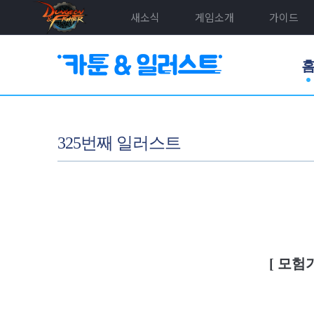
새소식
게임소개
가이드
325번째 일러스트
[ 모험