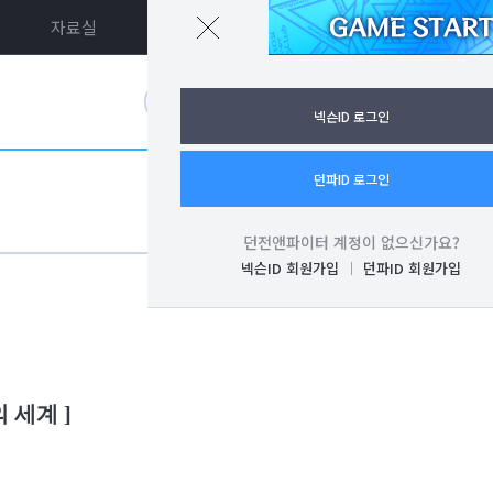
자료실
던파ON
로그인
넥슨ID 로그인
던파ID 로그인
던전앤파이터 계정이 없으신가요?
넥슨ID 회원가입
던파ID 회원가입
 세계 ]