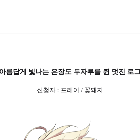
아름답게 빛나는 은장도 두자루를 쥔 멋진 로
신청자 : 프레이 / 꽃돼지