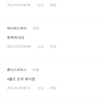
2022.03.29 00:06
신고
차단
베리페스츄리
카인
뽀짝하네요
2022.03.29 00:08
신고
차단
眞미스트리스
바칼
4월도 모두 화이팅
2022.03.29 00:35
신고
차단