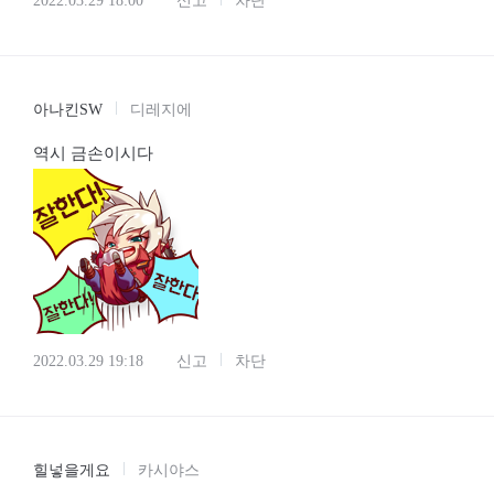
2022.03.29 18:00
신고
차단
아나킨SW
디레지에
역시 금손이시다
2022.03.29 19:18
신고
차단
힐넣을게요
카시야스