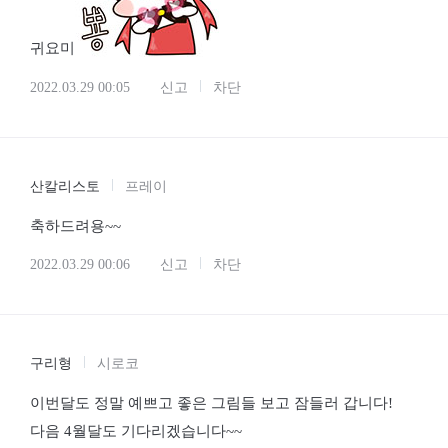
귀요미
2022.03.29 00:05
신고
차단
산칼리스토
프레이
축하드려용~~
2022.03.29 00:06
신고
차단
구리형
시로코
이번달도 정말 예쁘고 좋은 그림들 보고 잠들러 갑니다!
다음 4월달도 기다리겠습니다~~