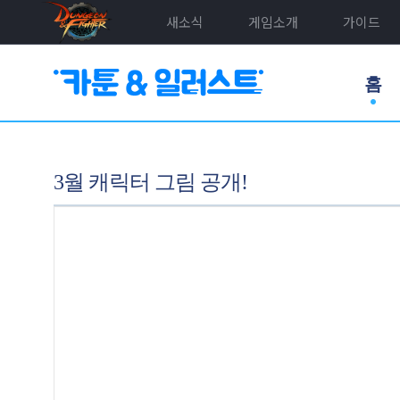
새소식
게임소개
가이드
홈
3월 캐릭터 그림 공개!