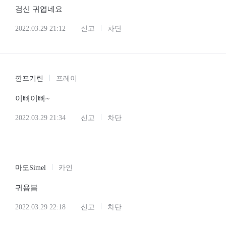
검신 귀엽네요
2022.03.29 21:12
신고
차단
깐프기린
프레이
이뻐이뻐~
2022.03.29 21:34
신고
차단
마도Simel
카인
귀욤븝
2022.03.29 22:18
신고
차단