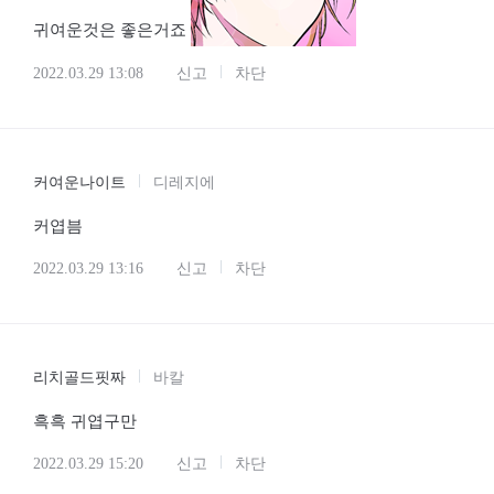
귀여운것은 좋은거죠
2022.03.29 13:08
신고
차단
커여운나이트
디레지에
커엽븜
2022.03.29 13:16
신고
차단
리치골드핏짜
바칼
흑흑 귀엽구만
2022.03.29 15:20
신고
차단