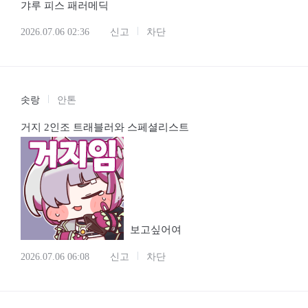
갸루 피스 패러메딕
2026.07.06 02:36
신고
차단
솟랑
안톤
거지 2인조 트래블러와 스페셜리스트
보고싶어여
2026.07.06 06:08
신고
차단