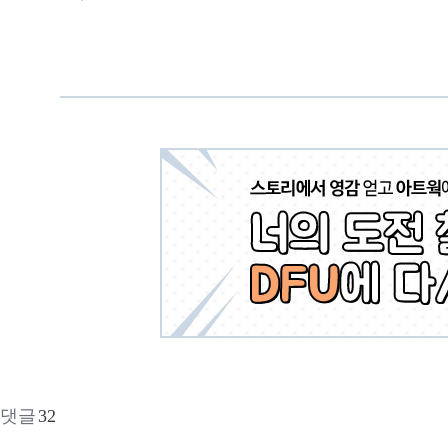
댓글
32