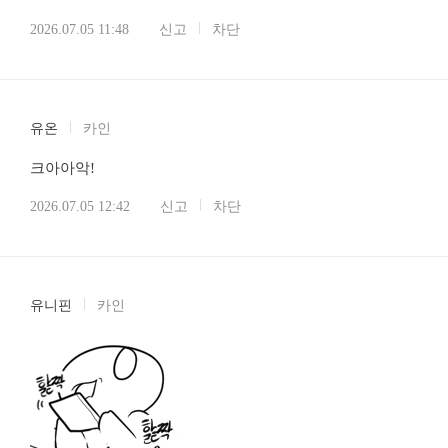
2026.07.05 11:48
신고
차단
유온
카인
크아아악!
2026.07.05 12:42
신고
차단
유니핀
카인