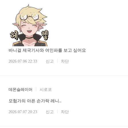
바니걸 제국기사와 여인파를 보고 싶어요
2026.07.06 22:33
신고
차단
데몬슬레이어
시로코
모험가의 아픈 손가락 레니..
2026.07.07 20:23
신고
차단