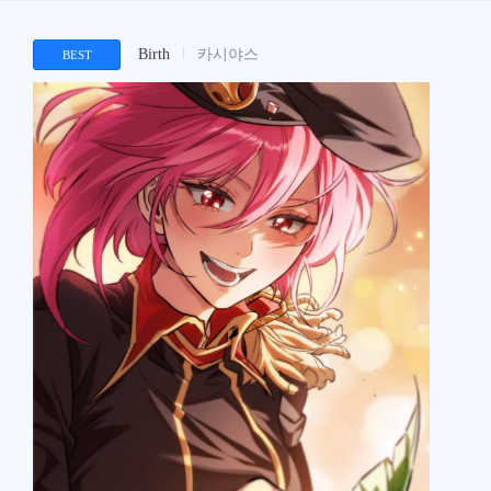
Birth
카시야스
BEST