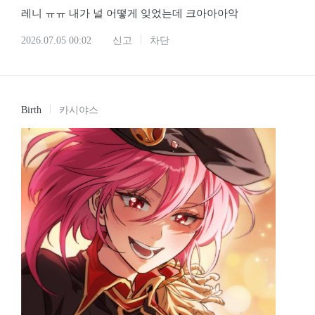
레니 ㅠㅠ 내가 널 어떻게 잊었는데 크아아아악
2026.07.05 00:02
신고
차단
Birth
카시야스