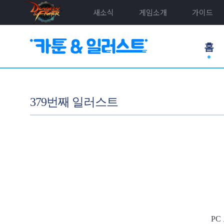
새소식
게임소개
가이드
홈
379번째 일러스트
PC