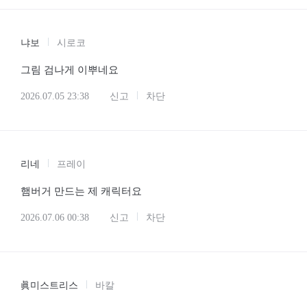
냐보
시로코
그림 검나게 이뿌네요
2026.07.05 23:38
신고
차단
리네
프레이
햄버거 만드는 제 캐릭터요
2026.07.06 00:38
신고
차단
眞미스트리스
바칼