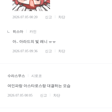
2026.07.05 00:20
신고
차단
히스마
카인
아.. 아라드의 빛 레니 ㅠㅠ
2026.07.05 09:36
신고
차단
수라스무스
시로코
여인파랑 아스타로스랑 대결하는 모습
2026.07.05 00:05
신고
차단