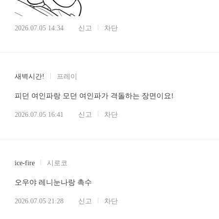
2026.07.05 14:34
신고
차단
새벽시간!
프레이
피던 여인파랑 모던 여인파가 격돌하는 장면이요!
2026.07.05 16:41
신고
차단
ice-fire
시로코
오우야 레니눈나랑 촉수
2026.07.05 21:28
신고
차단