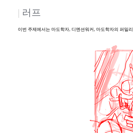
|
러프
이번 주제에서는 마도학자, 디멘션워커, 마도학자의 퍼밀리