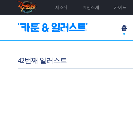
새소식
게임소개
가이드
홈
42번째 일러스트