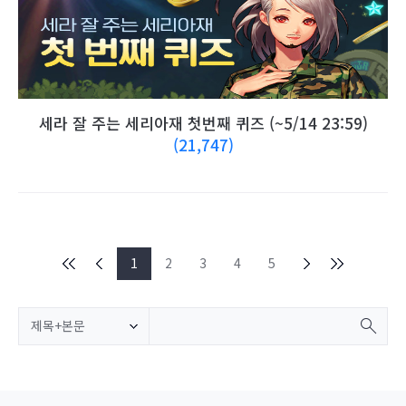
세라 잘 주는 세리아재 첫번째 퀴즈 (~5/14 23:59)
(21,747)
1
2
3
4
5
제목+본문