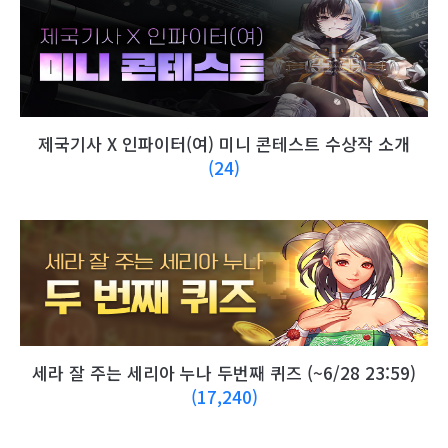
제국기사 X 인파이터(여) 미니 콘테스트 수상작 소개
(24)
세라 잘 주는 세리아 누나 두번째 퀴즈 (~6/28 23:59)
(17,240)