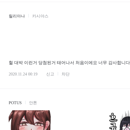
릴리아나
카시야스
헐 대박 이런거 당첨된거 태어나서 처음이에요 너무 감사합니
2020.11.24 00:19
신고
차단
POTUS
안톤