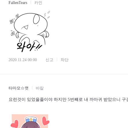
FallenTears
카인
2020.11.24 00:00
신고
차단
타마모☆캣
바칼
요런것이 있었을줄이야 하지만 5번쨰로 내 까마귀 받았으니 구