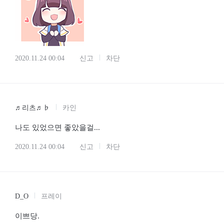
2020.11.24 00:04
신고
차단
♬리츠♬♭
카인
나도 있었으면 좋았을걸...
2020.11.24 00:04
신고
차단
D_O
프레이
이쁘당.