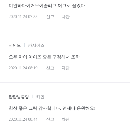
미안하다이거보여줄려고 어그로 끌었다
2020.11.24 07:35
신고
차단
시안노
카시야스
오우 마이 아이즈 좋은 구경해서 조타
2020.11.24 08:19
신고
차단
얍얍넘좋앙
카인
항상 좋은 그림 감사합니다. 언제나 응원해요!
2020.11.24 08:44
신고
차단