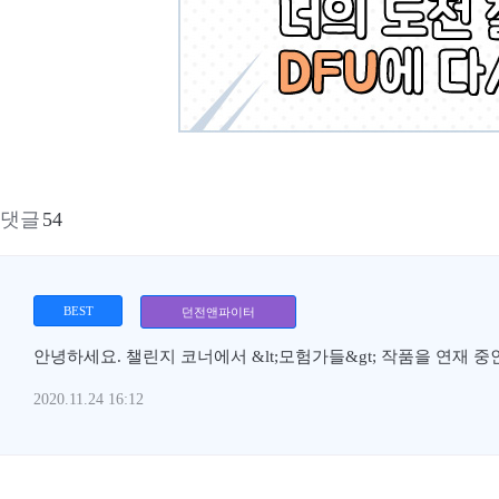
댓글
54
BEST
던전앤파이터
안녕하세요. 챌린지 코너에서 &lt;모험가들&gt; 작품을 연재 중인
2020.11.24 16:12