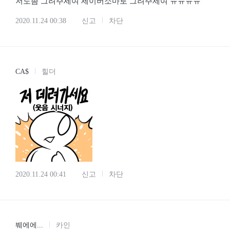
저도좀 그려주세여 세이버소마로 그려주세여 ㅠㅠㅠㅠ
2020.11.24 00:38
신고
차단
CA$
힐더
2020.11.24 00:41
신고
차단
붸에에...
카인