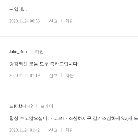
귀엽네...
2020.11.24 00:56
신고
차단
John_Burr
카인
당첨되신 분들 모두 축하드립니다
2020.11.24 01:19
신고
차단
드랜합니다?
프레이
항상 수고많으십니다 코로나 조심하시구 감기조심하세요.(제 드랜
2020.11.24 01:42
신고
차단