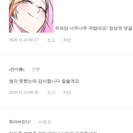
우와앙 너무너무 귀엽네요! 정성껏 댓글 
2020.11.24 00:37
신고
차단
s천마룡s
안톤
생각 못했는데 감사합니다 잘쓸게요
2020.11.24 00:38
신고
차단
죽여버린다!
시로코