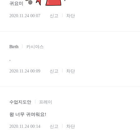
귀요미
2020.11.24 00:07
신고
차단
Birth
카시야스
.
2020.11.24 00:09
신고
차단
수업지도안
프레이
왕 너무 귀여워요!
2020.11.24 00:14
신고
차단