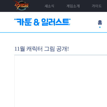
새소식
게임소개
가이드
홈
11월 캐릭터 그림 공개!