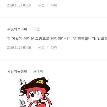
2020.11.24 00:04
신고
차단
루빛의로리아
카인
헉 이렇게 커여운 그림으로 당첨되다니 너무 행복합니다. 앞으
2020.11.24 00:06
신고
차단
사탕먹는창민
프레이