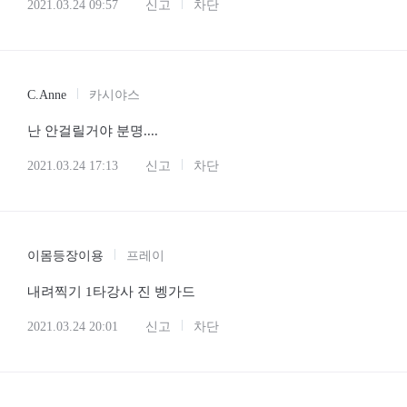
2021.03.24 09:57
신고
차단
C.Anne
카시야스
난 안걸릴거야 분명....
2021.03.24 17:13
신고
차단
이몸등장이용
프레이
내려찍기 1타강사 진 벵가드
2021.03.24 20:01
신고
차단