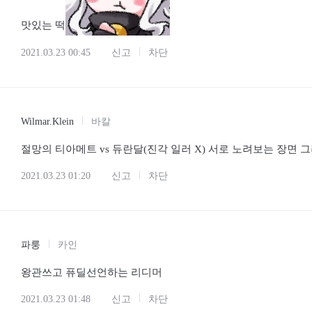
맛있는 떡
2021.03.23 00:45
신고
차단
Wilmar.Klein
바칼
절망의 티아메트 vs 듀란달(진각 일러 X) 서로 노려보는 장면 
2021.03.23 01:20
신고
차단
파룽
카인
왕관쓰고 퓨딜선언하는 리디머
2021.03.23 01:48
신고
차단