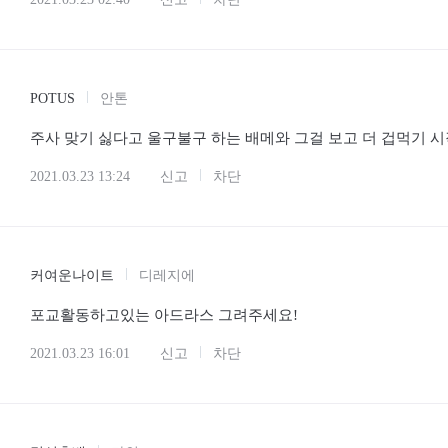
POTUS
안톤
주사 맞기 싫다고 울구불구 하는 배메와 그걸 보고 더 겁먹기 
2021.03.23 13:24
신고
차단
커여운나이트
디레지에
포교활동하고있는 아드라스 그려주세요!
2021.03.23 16:01
신고
차단