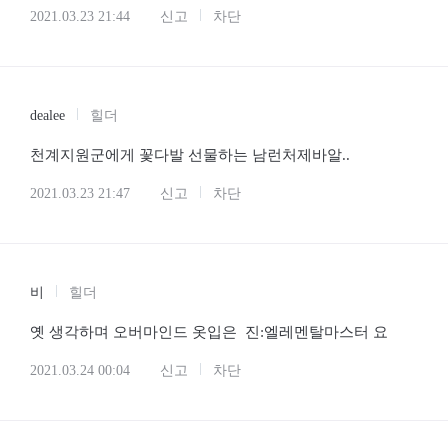
2021.03.23 21:44
신고
차단
dealee
힐더
천계지원군에게 꽃다발 선물하는 남런처제바알..
2021.03.23 21:47
신고
차단
비
힐더
옛 생각하며 오버마인드 옷입은 진:엘레멘탈마스터 요
2021.03.24 00:04
신고
차단