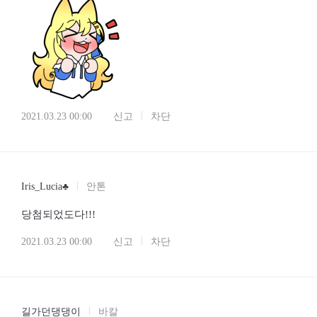
2021.03.23 00:00
신고
차단
Iris_Lucia♣
안톤
당첨되었도다!!!
2021.03.23 00:00
신고
차단
길가던댕댕이
바칼