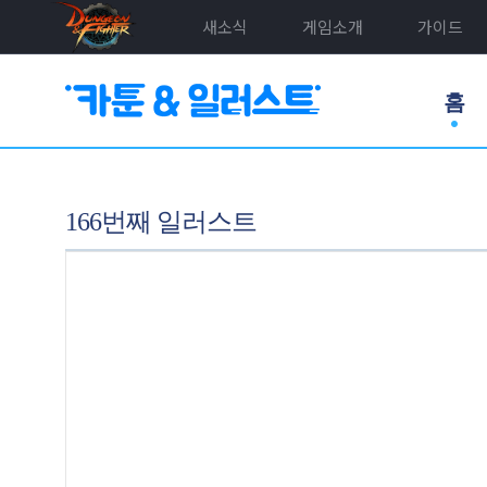
새소식
게임소개
가이드
홈
166번째 일러스트