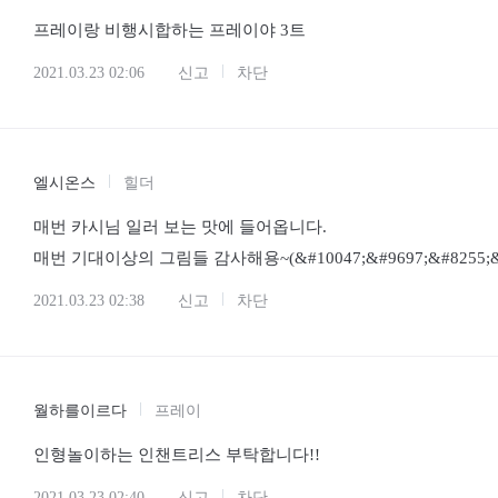
프레이랑 비행시합하는 프레이야 3트
2021.03.23 02:06
신고
차단
엘시온스
힐더
매번 카시님 일러 보는 맛에 들어옵니다.
매번 기대이상의 그림들 감사해용~(&#10047;&#9697;&#8255;&#
2021.03.23 02:38
신고
차단
월하를이르다
프레이
인형놀이하는 인챈트리스 부탁합니다!!
2021.03.23 02:40
신고
차단