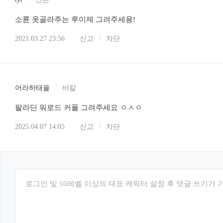
소륜 옷골라주는 루이제 그려주세용!
2021.03.27 23:56
신고
차단
어라하태을
바칼
팔라딘 워로드 커플 그려주세요 ㅇㅅㅇ
2025.04.07 14:05
신고
차단
로그인 및 10레벨 이상의 대표 캐릭터 설정 후 댓글 쓰기가 