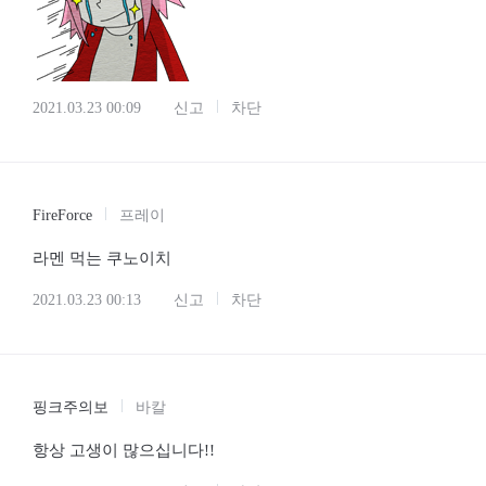
2021.03.23 00:09
신고
차단
FireForce
프레이
라멘 먹는 쿠노이치
2021.03.23 00:13
신고
차단
핑크주의보
바칼
항상 고생이 많으십니다!!