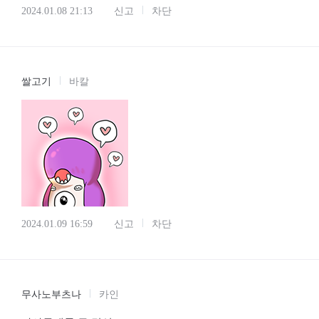
2024.01.08 21:13
신고
차단
쌀고기
바칼
2024.01.09 16:59
신고
차단
무사노부츠나
카인