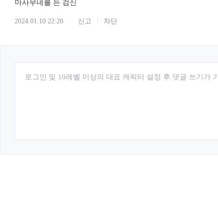
마사무네를 든 검신
2024.01.10 22:20
신고
차단
로그인 및 10레벨 이상의 대표 캐릭터 설정 후 댓글 쓰기가 