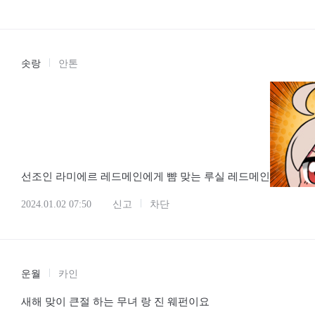
솟랑
안톤
선조인 라미에르 레드메인에게 뺨 맞는 루실 레드메인
2024.01.02 07:50
신고
차단
운월
카인
새해 맞이 큰절 하는 무녀 랑 진 웨펀이요