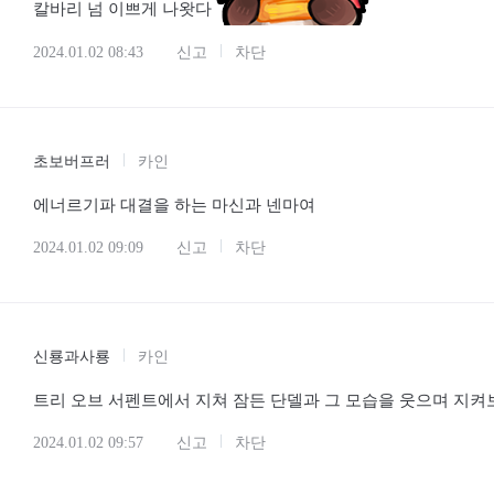
칼바리 넘 이쁘게 나왓다
2024.01.02 08:43
신고
차단
초보버프러
카인
에너르기파 대결을 하는 마신과 넨마여
2024.01.02 09:09
신고
차단
신룡과사룡
카인
트리 오브 서펜트에서 지쳐 잠든 단델과 그 모습을 웃으며 지켜
2024.01.02 09:57
신고
차단