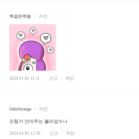
렉걸린렉븜
카인
2024.01.02 11:11
신고
차단
OdinStrange
카인
모험가 안아주는 블라섬누나
2024.01.02 12:36
신고
차단