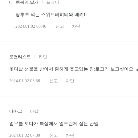
행복의.날개
프레이
탕후루 먹는 스위트테히티와 베키!!
2024.01.02 05:46
신고
차단
로맨티스트
카인
꽃다발 선물을 받아서 환하게 웃고있는 진:로그가 보고싶어
2024.01.02 05:56
신고
차단
다마그
바칼
업무를 보다가 책상에서 엎드린체 잠든 단델
2024.01.02 07:09
신고
차단