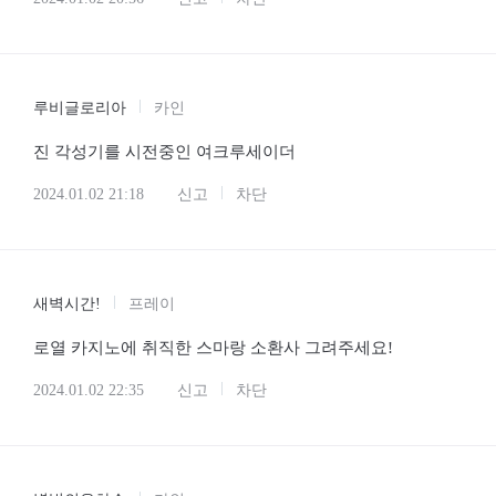
루비글로리아
카인
진 각성기를 시전중인 여크루세이더
2024.01.02 21:18
신고
차단
새벽시간!
프레이
로열 카지노에 취직한 스마랑 소환사 그려주세요!
2024.01.02 22:35
신고
차단