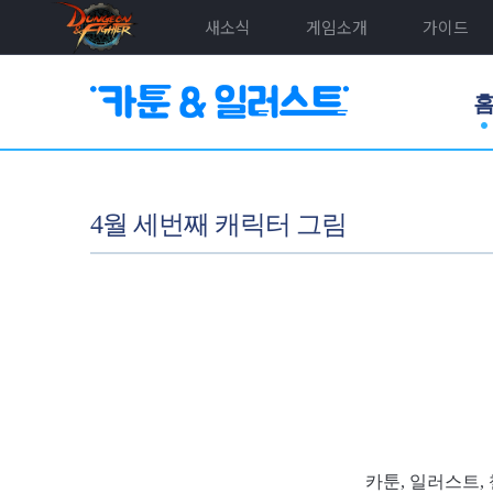
새소식
게임소개
가이드
4월 세번째 캐릭터 그림
카툰, 일러스트,