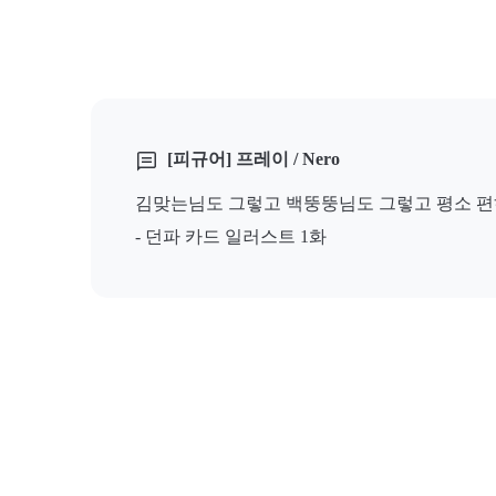
[피규어] 프레이 / Nero
김맞는님도 그렇고 백뚱뚱님도 그렇고 평소 편
- 던파 카드 일러스트 1화