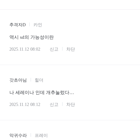
추격자D
카인
역시 sd의 가능성이란
2025.11.12 08:02
신고
차단
갓초아님
힐더
나 세레이나 인데 개추눌렀다…
2025.11.12 08:12
신고
차단
악귀수라
프레이