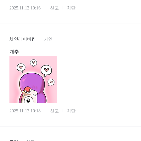
2025.11.12 10:16
신고
차단
체인레이버킹
카인
개추
2025.11.12 10:18
신고
차단