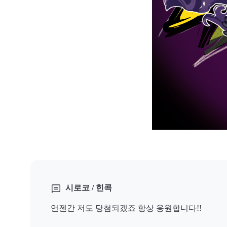
시로코 / 힌콕
언젠간 저도 당첨되겠죠 항상 응원합니다!!