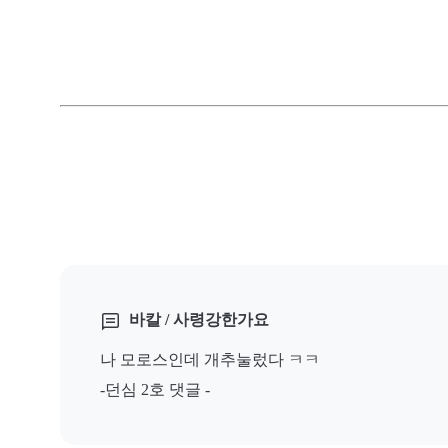
바칼 / 사령강한가요
나 모로스인데 개추눌렀다 ㅋㅋ
-던심 2호 댓글 -