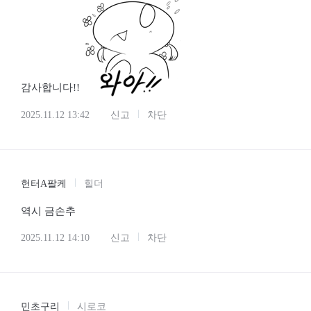
감사합니다!!
2025.11.12 13:42
신고
차단
헌터A팔케
힐더
역시 금손추
2025.11.12 14:10
신고
차단
민초구리
시로코