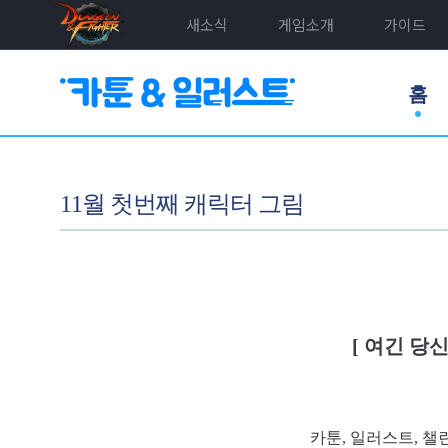
새소식
게임소개
가이드
홈
11월 첫번째 캐릭터 그림
[ 여긴 당
카툰, 일러스트, 챌