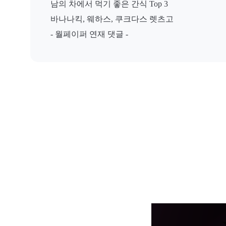
남의 차에서 먹기 좋은 간식 Top 3
바나나킥, 웨하스, 쿠크다스 렛츠고
- 월페이퍼 연재 댓글 -