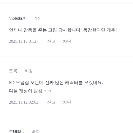
Violetta♬
카인
언제나 감동을 주는 그림 감사합니다! 동감한다면 개추!
2025.11.12 01:27
신고
차단
로목
바칼
SD 모음집 보는데 진짜 많은 캐릭터를 오갔네요.
다들 개성이 넘침ㅋㅋ
2025.11.12 02:02
신고
차단
로네라L
바칼