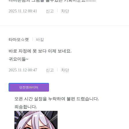
타바론님의 그림을 볼수있는 기회이군요!!!!!!!
2025.11.12 00:41
신고
차단
타마모☆캣
바칼
바로 자정에 못 보다 이제 보네요.
귀요미들~
2025.11.12 00:47
신고
차단
던전앤파이터
오픈 시간 설정을 누락하여 불편 드렸습니다.
죄송합니다.