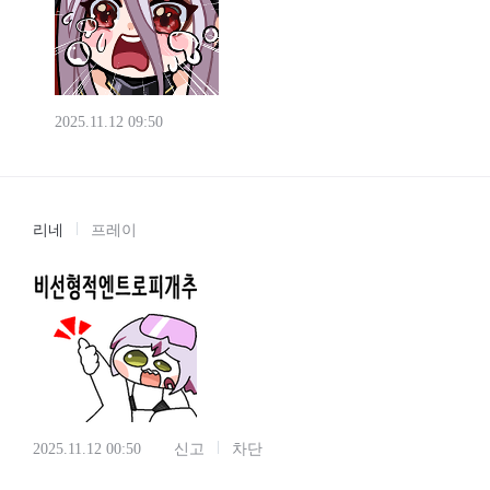
2025.11.12 09:50
리네
프레이
2025.11.12 00:50
신고
차단