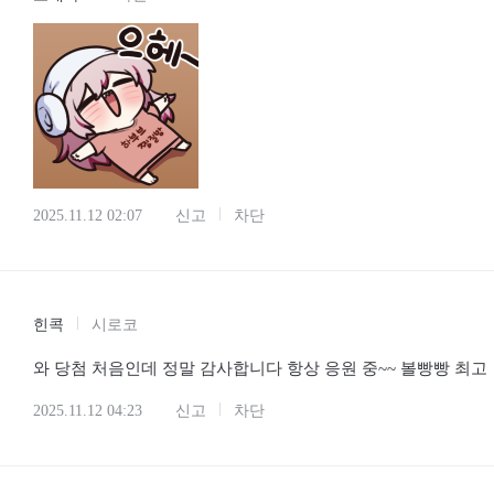
2025.11.12 02:07
신고
차단
힌콕
시로코
와 당첨 처음인데 정말 감사합니다 항상 응원 중~~ 볼빵빵 최고
2025.11.12 04:23
신고
차단