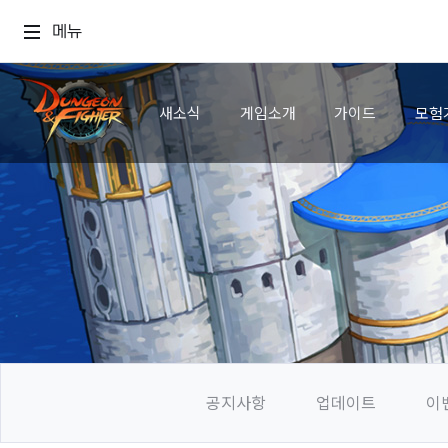
메뉴
새소식
게임소개
가이드
모험
공지사항
업데이트
이