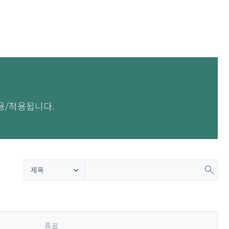
용/적용됩니다.
제목
종료