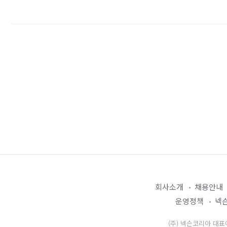
회사소개
채용안내
운영정책
넥슨
(주) 넥슨코리아 대표이사