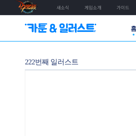
새소식
게임소개
가이드
222번째 일러스트