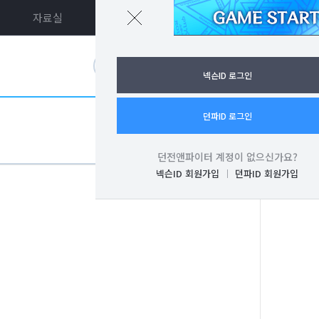
자료실
던파ON
로그인
넥슨ID 로그인
던파ID 로그인
던전앤파이터 계정이 없으신가요?
넥슨ID 회원가입
던파ID 회원가입