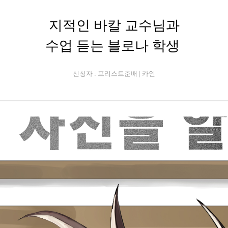
지적인 바칼 교수님과
수업 듣는 블로나 학생
신청자 : 프리스트춘배
| 카인