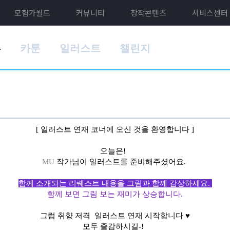
모험가월드
커뮤니티
창작콘텐츠
서비스센터
홈
카툰
일러스트
챌린지
[ 일러스트 연재 코너에 오신 것을 환영합니다 ]
오늘은!
MU
작가님이 일러스트를 준비해주셨어요.
함께 소개되는 리퀘스트 내용을 그림과 함께 감상하세요.
함께 보면 그림 보는 재미가 상승합니다.
그럼 취향 저격 일러스트 연재 시작합니다 ♥
모두 즐감하시길-!