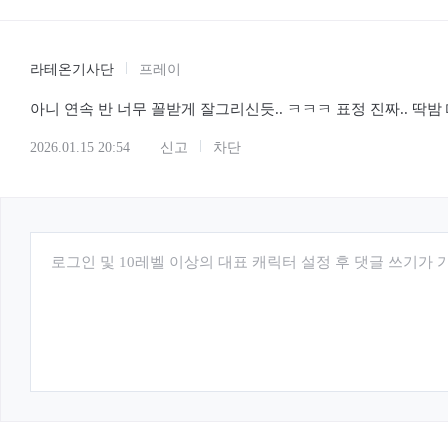
라테온기사단
프레이
아니 연속 반 너무 꼴받게 잘그리신듯.. ㅋㅋㅋ 표정 진짜.. 딱밤
2026.01.15 20:54
신고
차단
로그인 및 10레벨 이상의 대표 캐릭터 설정 후 댓글 쓰기가 