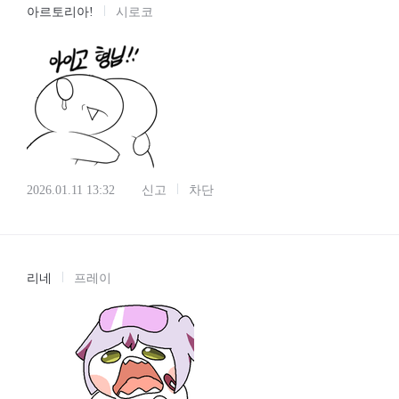
아르토리아!
시로코
2026.01.11 13:32
신고
차단
리네
프레이