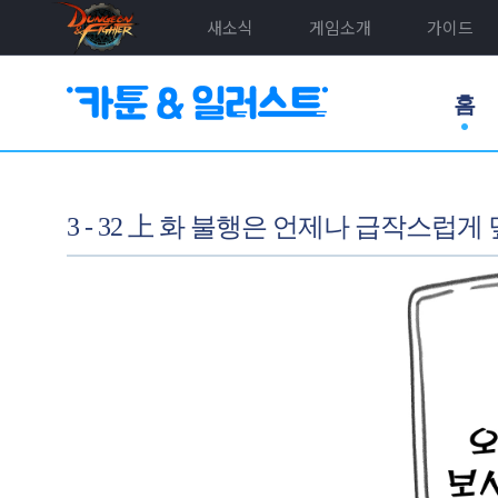
새소식
게임소개
가이드
홈
3 - 32 上 화 불행은 언제나 급작스럽게 