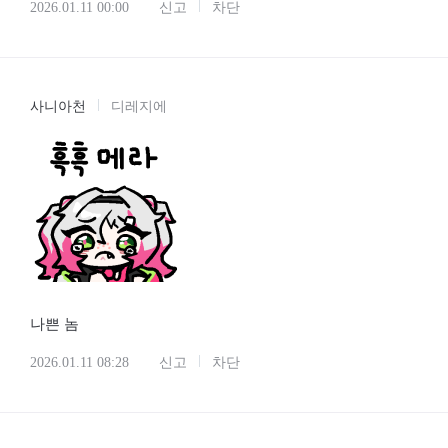
2026.01.11 00:00
신고
차단
사니아천
디레지에
나쁜 놈
2026.01.11 08:28
신고
차단