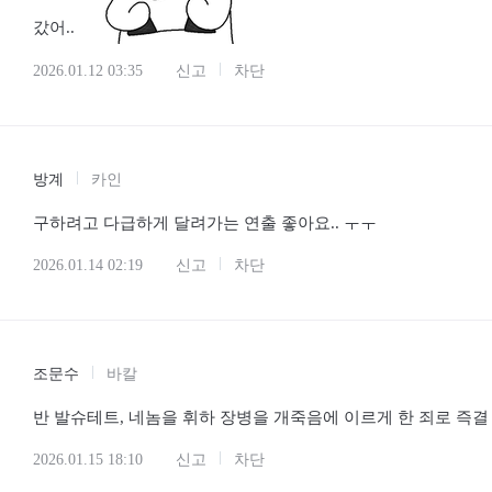
갔어..
2026.01.12 03:35
신고
차단
방계
카인
구하려고 다급하게 달려가는 연출 좋아요.. ㅜㅜ
2026.01.14 02:19
신고
차단
조문수
바칼
반 발슈테트, 네놈을 휘하 장병을 개죽음에 이르게 한 죄로 즉결
2026.01.15 18:10
신고
차단