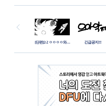
[단편] 2-1 ㅇㅇㅇㅇ와 꼬마
[단편]2-2 ㅇㅇㅇㅇ와 꼬마
긴급공지!!!