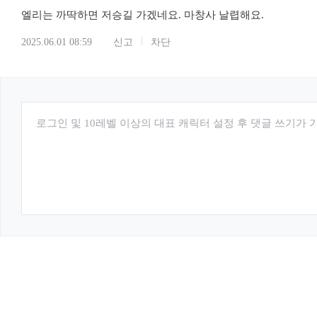
엘리는 까딱하면 저승길 가겠네요. 마창사 날렵해요.
2025.06.01 08:59
신고
차단
로그인 및 10레벨 이상의 대표 캐릭터 설정 후 댓글 쓰기가 