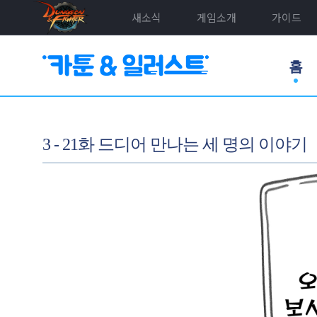
새소식
게임소개
가이드
홈
3 - 21화 드디어 만나는 세 명의 이야기