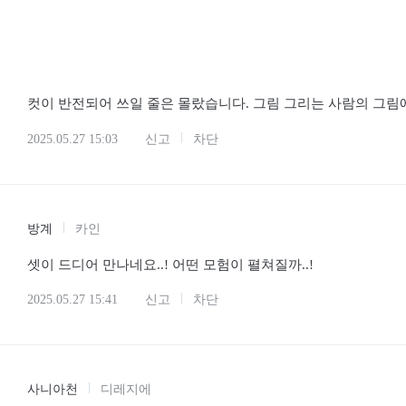
컷이 반전되어 쓰일 줄은 몰랐습니다. 그림 그리는 사람의 그림에
2025.05.27 15:03
신고
차단
방계
카인
셋이 드디어 만나네요..! 어떤 모험이 펼쳐질까..!
2025.05.27 15:41
신고
차단
사니아천
디레지에