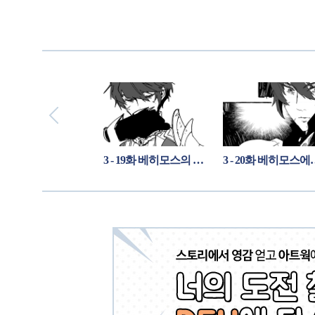
3 - 18화 비밀은 결국 새어 나가기 마련이다
3 - 19화 베히모스의 다른 곳에서는
3 - 20화 베히모스에