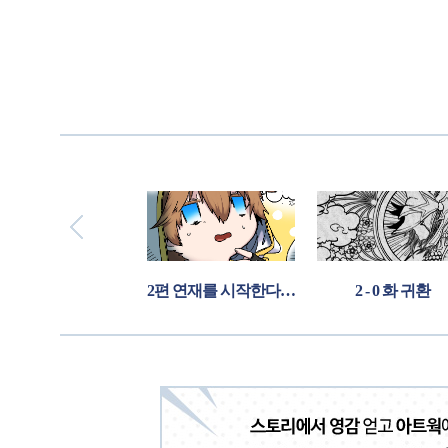
잠시 쉬어가는 4컷 만화 (8)- 完
2편 연재를 시작한다는 게시물
2 - 0 화 귀환