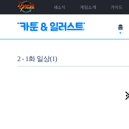
새소식
게임소개
가이드
홈
2 - 1화 일상(1)