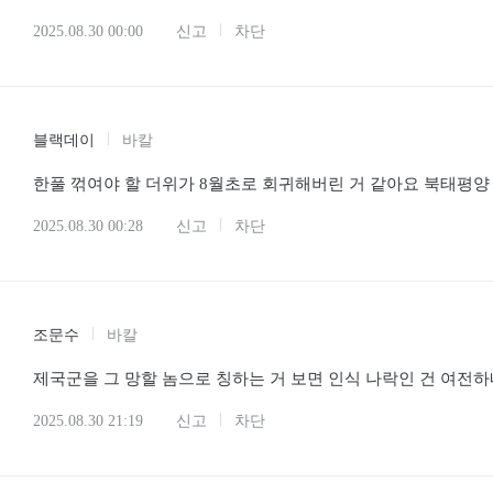
2025.08.30 00:00
신고
차단
블랙데이
바칼
한풀 꺾여야 할 더위가 8월초로 회귀해버린 거 같아요 북태평양 기단 d
2025.08.30 00:28
신고
차단
조문수
바칼
제국군을 그 망할 놈으로 칭하는 거 보면 인식 나락인 건 여전하
2025.08.30 21:19
신고
차단