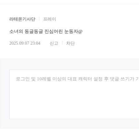
라테온기사단
프레이
소녀의 동글동글 진심어린 눈동자@
2025.09.07 23:04
신고
차단
로그인 및 10레벨 이상의 대표 캐릭터 설정 후 댓글 쓰기가 