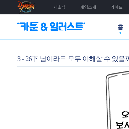
새소식
게임소개
가이드
홈
3 - 26下 남이라도 모두 이해할 수 있을