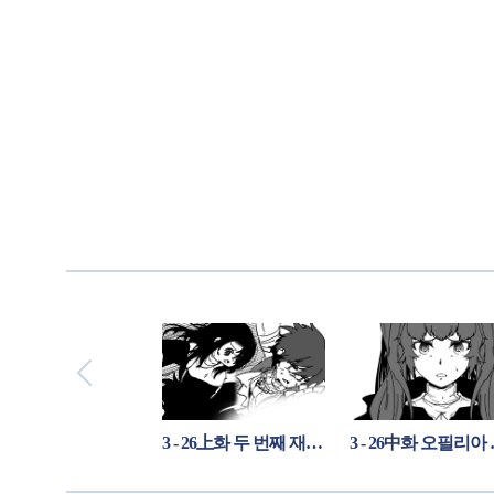
3 - 25화 세 명은 본의 아니게 큰 사건에 휘말렸다.
3 - 26上화 두 번째 재앙의 징조
3 - 