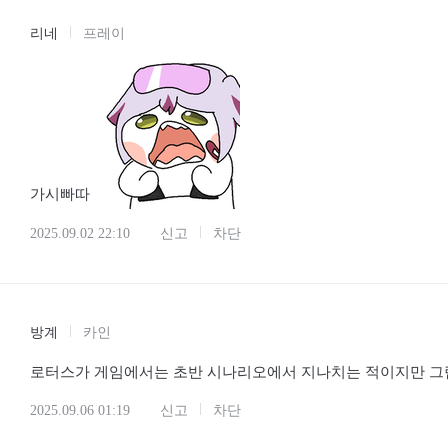
리네
프레이
가시빠따
2025.09.02 22:10
신고
차단
방계
카인
로터스가 게임에서는 초반 시나리오에서 지나치는 적이지만 그림
2025.09.06 01:19
신고
차단