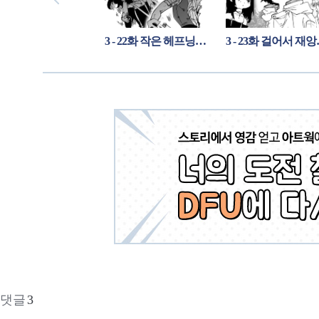
3 - 21화 드디어 만나는 세 명의 이야기
3 - 22화 작은 헤프닝이야말로 갈등의 파괴법이다.
3 - 2
댓글
3