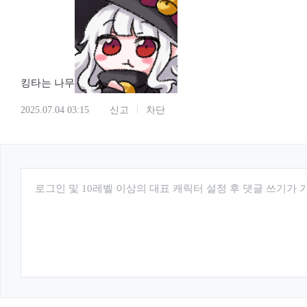
킹타는 나무
2025.07.04 03:15
신고
차단
로그인 및 10레벨 이상의 대표 캐릭터 설정 후 댓글 쓰기가 