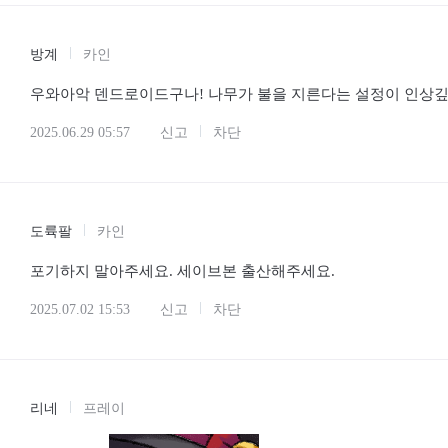
방계
카인
우와아악 덴드로이드구나! 나무가 불을 지른다는 설정이 인상깊
2025.06.29 05:57
신고
차단
도륙팔
카인
포기하지 말아주세요. 세이브본 출산해주세요.
2025.07.02 15:53
신고
차단
리네
프레이