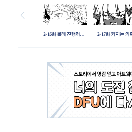
다시 가동 한다는 소식-!!
2- 16화 몰래 진행하는 계획들
2- 17화 커지는 의