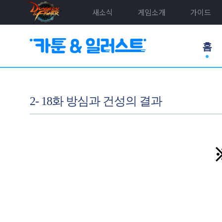
새소식
게임소개
가이드
홈
2- 18화 방심과 건성의 결과