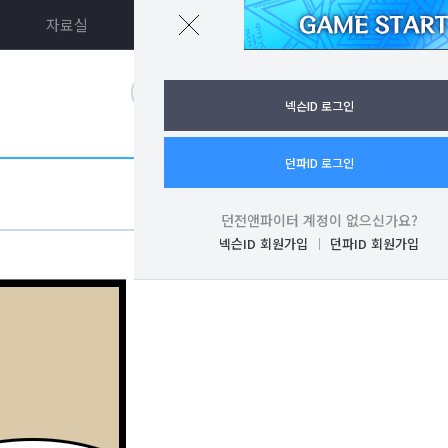
자료실
던파ON
로그인
넥슨ID 로그인
던파ID 로그인
던전앤파이터 계정이 없으신가요?
넥슨ID 회원가입
던파ID 회원가입