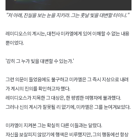
"저 아래, 진실을 보는 눈을 지키라. 그는 훗날 빛을 대변할 터이니."
레미디오스의 계시는, 대천사 미카엘에게 있어 이해할 수 없는 내용
뿐이었다.
'감히 그 누가 빛을 대변할 수 있는가.'
그런 의문이 들었음에도 불구하고 미카엘은 그 즉시 지상으로 내려
가 계시의 진의를 확인하고자 했다.
레미디오스가 지목한 그 대상은, 한 평범한 여행자에 불과했다.
그러나 신의 계시가 잘못될 리 없기에, 미카엘은 그를 눈여겨보았다.
미카엘이 지켜본 그는 확실히 다른 이들과는 달랐다.
자신을 보살피지 않았기에 행색은 비루했지만, 그의 행동에선 항상