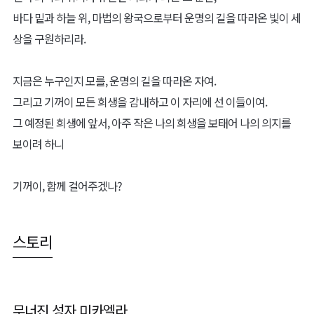
바다 밑과 하늘 위, 마법의 왕국으로부터 운명의 길을 따라온 빛이 세
상을 구원하리라.
지금은 누구인지 모를, 운명의 길을 따라온 자여.
그리고 기꺼이 모든 희생을 감내하고 이 자리에 선 이들이여.
그 예정된 희생에 앞서, 아주 작은 나의 희생을 보태어 나의 의지를
보이려 하니
기꺼이, 함께 걸어주겠나?
스토리
무너진 성자 미카엘라