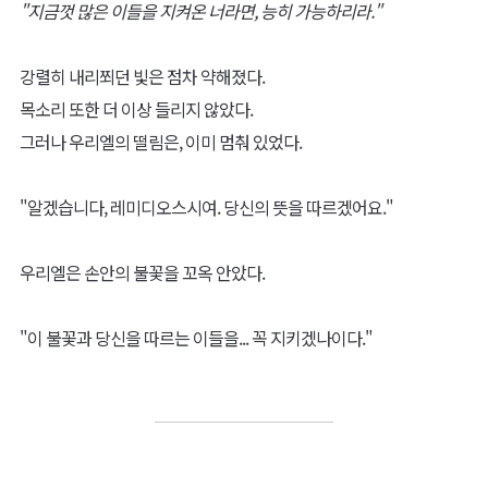
"지금껏 많은 이들을 지켜온 너라면, 능히 가능하리라."
강렬히 내리쬐던 빛은 점차 약해졌다.
목소리 또한 더 이상 들리지 않았다.
그러나 우리엘의 떨림은, 이미 멈춰 있었다.
"알겠습니다, 레미디오스시여. 당신의 뜻을 따르겠어요."
우리엘은 손안의 불꽃을 꼬옥 안았다.
"이 불꽃과 당신을 따르는 이들을... 꼭 지키겠나이다."