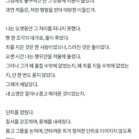
그럼에도 불구하고 난 그 상황에 의문이 들었다.
과연 저들은, 저런 형벌을 받아 마땅한 이들인가.
나는 오랫동안 그 자리를 떠나지 못했다.
빵 한 조각의 대가로, 둘이 죽었다.
죄를 지은 것은 한 사람이었으나, 스러진 것은 둘이었다.
오랜 시간 나는 행위만을 저울에 올렸다.
그러나 그가 왜 훔칠 수밖에 없었는지, 왜 죄를 지을 수밖에 없었는
지, 단 한 번도 묻지 않았다.
그제야 깨달았다.
내 소명은 얼마나 좁고 메마른 것이었는지.
단죄를 멈췄다.
질서를 강조하며, 중재를 내세웠다.
옳고 그름을 논하며, 안타까운 죄가 철저한 단죄로 이어지지 않도록