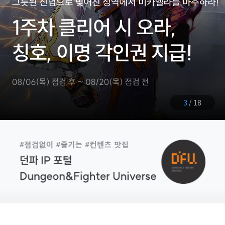
4
/
18