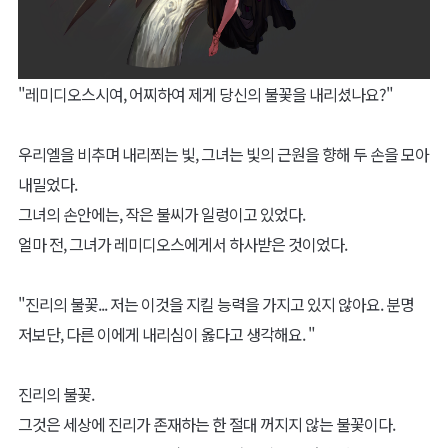
"레미디오스시여, 어찌하여 제게 당신의 불꽃을 내리셨나요?"
우리엘을 비추며 내리쬐는 빛, 그녀는 빛의 근원을 향해 두 손을 모아
내밀었다.
그녀의 손안에는, 작은 불씨가 일렁이고 있었다.
얼마 전, 그녀가 레미디오스에게서 하사받은 것이었다.
"진리의 불꽃... 저는 이것을 지킬 능력을 가지고 있지 않아요. 분명
저보단, 다른 이에게 내리심이 옳다고 생각해요. "
진리의 불꽃.
그것은 세상에 진리가 존재하는 한 절대 꺼지지 않는 불꽃이다.