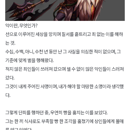
악이란, 무엇인가?
선으로 이루어진 세상을 망치며 질서를 흩트리고 죄 없는 이를 해하
는 것.
수십, 수백, 아니, 수천 년 동안 난 그 사실을 의심한 적이 없으며, 그
기준에 맞게 벌을 행해왔다.
적지 않은 죄인들이 쓰러져 갔으며 셀 수 없이 많은 악인들이 스러져
갔다.
그것이 내게 주어진 사명이며, 내가 해야 할 마땅한 소명이라 생각했
다.
그렇게 단죄를 행하던 중, 우연히 빵을 훔치는 이를 보았다.
그는 한 끼 식사로도 부족할 빵 한 조각을 훔쳤기에 상인들에게 몰매
를 맞고 있었다.