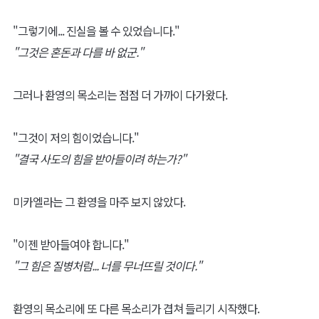
"그렇기에... 진실을 볼 수 있었습니다."
"그것은 혼돈과 다를 바 없군."
그러나 환영의 목소리는 점점 더 가까이 다가왔다.
"그것이 저의 힘이었습니다."
"결국 사도의 힘을 받아들이려 하는가?"
미카엘라는 그 환영을 마주 보지 않았다.
"이젠 받아들여야 합니다."
"그 힘은 질병처럼... 너를 무너뜨릴 것이다."
환영의 목소리에 또 다른 목소리가 겹쳐 들리기 시작했다.