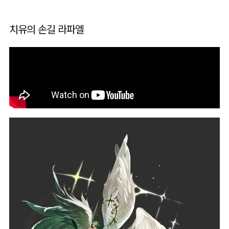
치유의 손길 라파엘