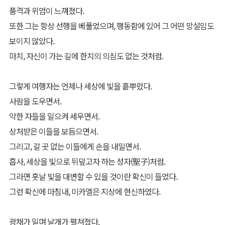
품격과 위엄이 느껴졌다.
또한 그는 항상 선행을 베풀었으며, 행동함에 있어 그 어떤 망설임도
보이지 않았다.
마치, 자신이 가는 길에 한치의 의심도 없는 것처럼.
그렇게 여행자는 언제나 세상에 빛을 흩뿌렸다.
사람을 도우면서.
약한 자들을 일으켜 세우면서.
상처받은 이들을 보듬으면서.
그리고, 갈 곳 없는 이들에게 손을 내밀면서.
흡사, 세상을 빛으로 뒤덮고자 하는 성자(聖子)처럼.
그라면 훗날 빛을 대변할 수 있을 것이란 확신이 들었다.
그런 확신에 마침내, 미카엘은 지상에 현신하였다.
광채가 일며 날개가 펼쳐졌다.