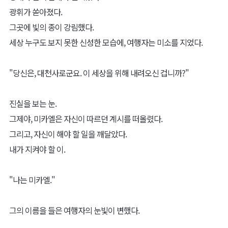
광휘가 쏟아졌다.
그곳에 빛의 종이 강림했다.
세상 누구도 보지 못한 신성한 모습에, 여행자는 미소를 지었다.
"당신은, 대천사로군요. 이 세상을 위해 내려오신 겁니까?"
진실을 보는 눈.
그제야, 미카엘은 자신이 따르던 계시를 떠올렸다.
그리고, 자신이 해야 할 일을 깨달았다.
내가 지켜야 할 이.
"나는 미카엘."
그의 이름을 들은 여행자의 눈빛이 변했다.