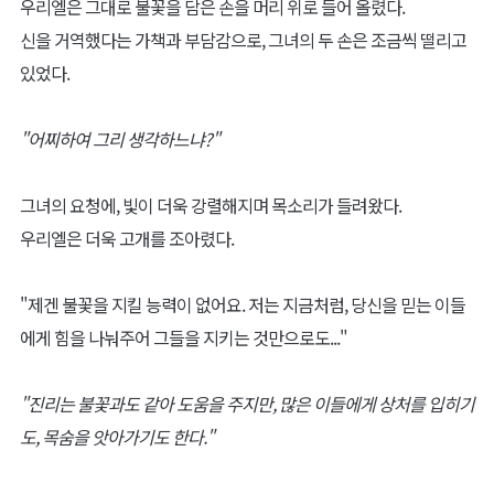
우리엘은 그대로 불꽃을 담은 손을 머리 위로 들어 올렸다.
신을 거역했다는 가책과 부담감으로, 그녀의 두 손은 조금씩 떨리고
있었다.
"어찌하여 그리 생각하느냐?"
그녀의 요청에, 빛이 더욱 강렬해지며 목소리가 들려왔다.
우리엘은 더욱 고개를 조아렸다.
"제겐 불꽃을 지킬 능력이 없어요. 저는 지금처럼, 당신을 믿는 이들
에게 힘을 나눠주어 그들을 지키는 것만으로도..."
"진리는 불꽃과도 같아 도움을 주지만, 많은 이들에게 상처를 입히기
도, 목숨을 앗아가기도 한다."