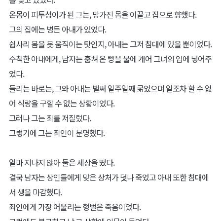
온몸이 피투성이가 된 그는, 망가진 몸을 이끌고 집으로 향했다.
그의 집에는 병든 아내가 있었다.
쉽사리 몸을 못 움직이는 탓인지, 아내는 그저 침대에 있을 뿐이었다.
수척한 아내에게, 남자는 훔쳐 온 빵을 물에 개어 그녀의 입에 넣어주
었다.
들리는 바로는, 그와 아내는 벌써 일주일째 굶었으며 일조차 할 수 없
어 식량을 구할 수 없는 상황이었다.
그러나 그는 죄를 저질렀다.
그렇기에 그는 죄인이 분명했다.
얼마 지나지 않아 둘은 세상을 떴다.
결국 남자는 상인들에게 맞은 상처가 덧나 죽었고 아내 또한 침대에
서 생을 마감했다.
죄인에게 가장 어울리는 형벌은 죽음이었다.