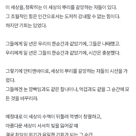
이 세상을, 정확히는 이 세상의 뿌리를 갈망하는 자들이 있다.
그 초월적인 힘은 인간으로서는 도저히 감내할 수 없는 힘이다.
하지만 기회는 있었다.
그들에게 일 년은 우리의 한순간과 같았기에, 그들은 나태했고.
우리에게 일 년은 그들의 한순간과 같았기에, 시간은 충분했다.
그렇기에 안티엔바이로, 세상의 뿌리를 갈망하는 자들의 시선을 가
렸다.
그들에겐 눈 깜빡임과도 같은 찰나이나, 억겁과도 같을 그 순간에 모
든 것을 바꾸리라.
예정대로 이 세상의 수맥이 뒤틀려 역병이 창궐하고,
아름다운 세상이 서서히 빛을 잃어갈 때
결국 최악의 위기가 유일한 기회가 되는 그 순간,