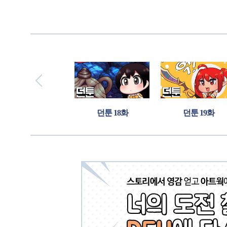
던툰 17화
던툰 18화
던툰 19화