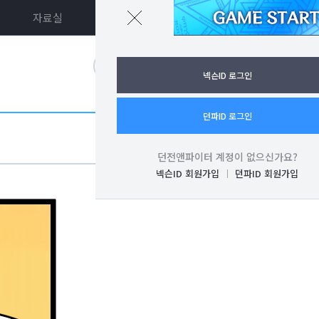
자료실
던파ON
로그인
넥슨ID 로그인
던파ID 로그인
던전앤파이터 계정이 없으신가요?
넥슨ID 회원가입
던파ID 회원가입