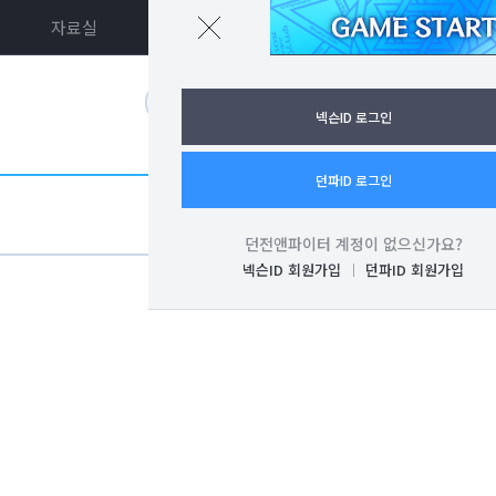
자료실
던파ON
로그인
넥슨ID 로그인
던파ID 로그인
던전앤파이터 계정이 없으신가요?
넥슨ID 회원가입
던파ID 회원가입