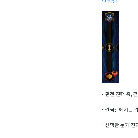
갈림길
던전 진행 중, 
갈림길에서는 위
선택한 분기 진