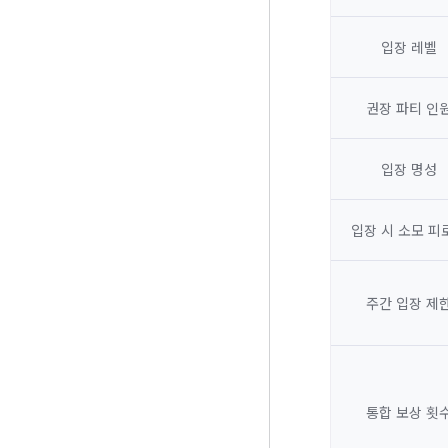
입장 레벨
권장 파티 인
입장 명성
입장 시 소모 피
주간 입장 제
통합 보상 횟