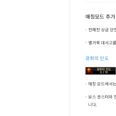
매칭모드 추가
천해천 상급 던
별거북 대서고를
광휘의 인도
매칭 모드에서는
보스 몬스터와 
니다.