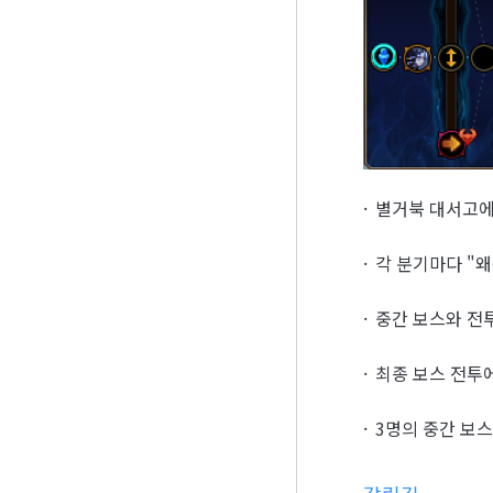
별거북 대서고에
각 분기마다 "
중간 보스와 전
최종 보스 전투에
3명의 중간 보