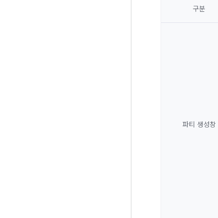
구분
파티 생성창