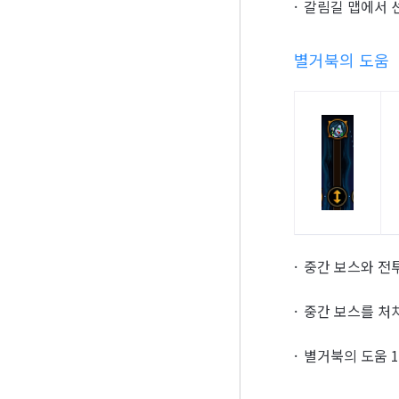
갈림길 맵에서 
별거북의 도움
중간 보스와 전
중간 보스를 처
별거북의 도움 1