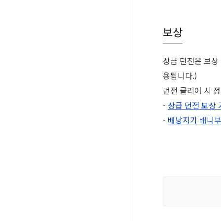
보상
상급 던전은 보상
용됩니다.)
던전 클리어 시 
-
상급 던전 보상
-
배낭지기 배니부