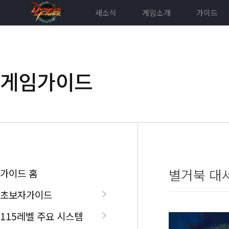
새소식
게임소개
가이드
게임가이드
별거북 대
가이드 홈
초보자가이드
115레벨 주요 시스템