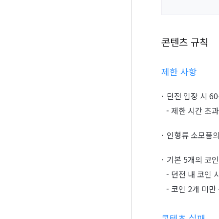
콘텐츠 규칙
제한 사항
던전 입장 시 6
- 제한 시간 초
인형류 소모품의
기본 5개의 코
- 던전 내 코인
- 코인 2개 미
콘텐츠 실패