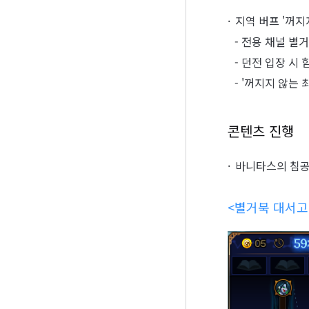
지역 버프 '꺼지
- 전용 채널 별
- 던전 입장 시 
- '꺼지지 않는
콘텐츠 진행
바니타스의 침공
<별거북 대서고