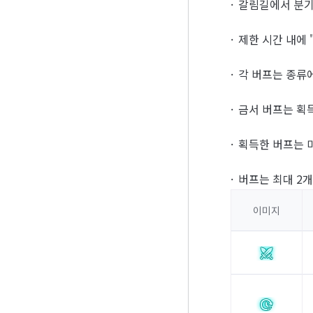
갈림길에서 분기
제한 시간 내에 
각 버프는 종류
금서 버프는 획
획득한 버프는 
버프는 최대 2
이미지