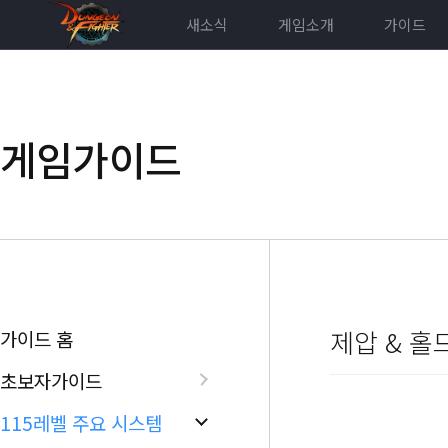
새소식
게임소개
가이드
게임가이드
제압 & 홀
가이드 홈
초보자가이드
115레벨 주요 시스템