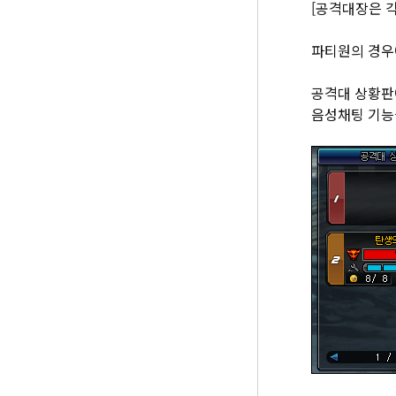
[공격대장은 각
파티원의 경우
공격대 상황판
음성채팅 기능