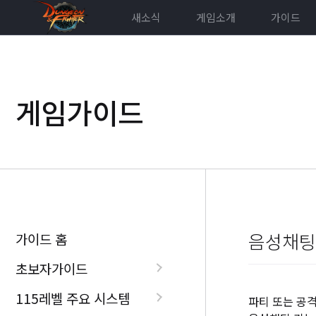
새소식
게임소개
가이드
게임가이드
음성채팅
가이드 홈
초보자가이드
115레벨 주요 시스템
파티 또는 공