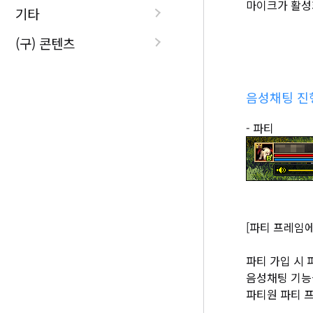
마이크가 활성
기타
(구) 콘텐츠
음성채팅 진
- 파티
[파티 프레임에
파티 가입 시
음성채팅 기능
파티원 파티 