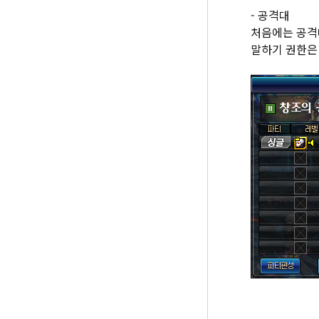
- 공격대
처음에는 공격
말하기 권한은