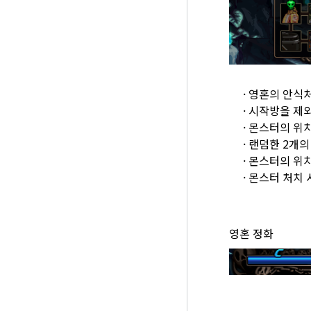
· 영혼의 안식
· 시작방을 제
· 몬스터의 위
· 랜덤한 2개
· 몬스터의 위
· 몬스터 처치
영혼 정화