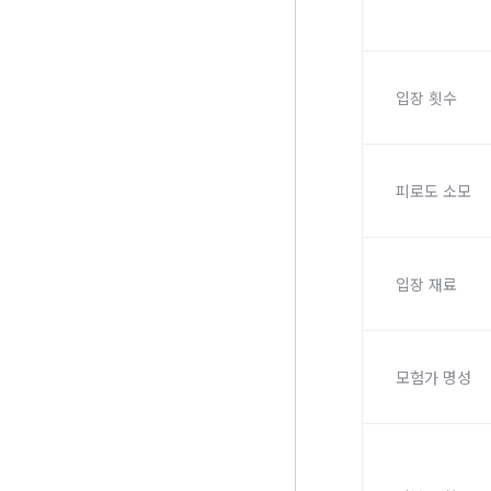
입장 횟수
피로도 소모
입장 재료
모험가 명성