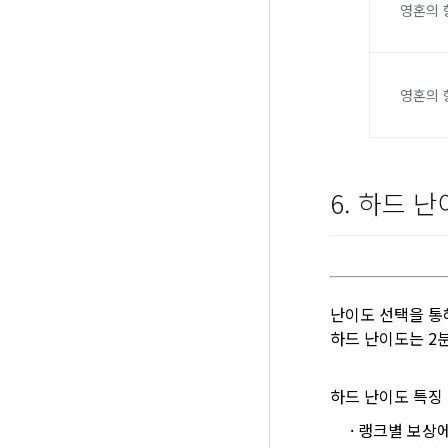
영혼의 
영혼의 
6. 하드 
난이도 선택을 통
하드 난이도는 2
하드 난이도 특징
·
랭크별 보상에