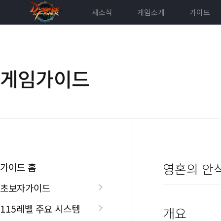
새소식
게임소개
가이드
게임가이드
영혼의 안
가이드 홈
초보자가이드
115레벨 주요 시스템
개요