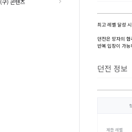
(구) 콘텐츠
최고 레벨 달성 시
던전은 망자의 협
반복 입장이 가능
던전 정보
제한 레벨