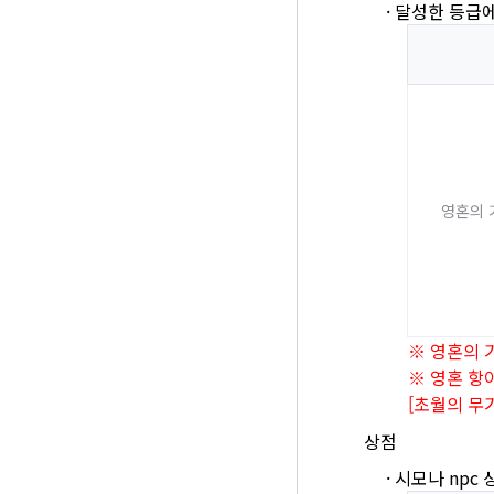
·
달성한 등급에
영혼의 
※ 영혼의 
※ 영혼 항
[초월의 무
상점
·
시모나 npc