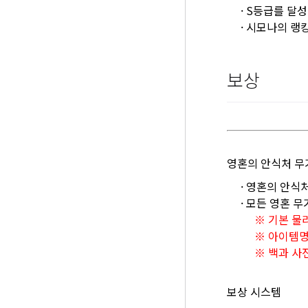
·
S등급를 달성
·
시모나의 랭킹
보상
영혼의 안식처 무
·
영혼의 안식처
· 모든 영혼 
※ 기본 물
※ 아이템명
※ 백과 사
보상 시스템