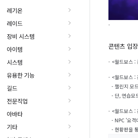
레기온
레이드
장비 시스템
콘텐츠 입장
아이템
<월드보스 :
시스템
유용한 기능
<월드보스 :
- 챌린지 모
길드
- 단, 연습
전문직업
<월드보스 :
아바타
- NPC '요
기타
- 현황판을 