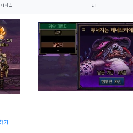
 테아스
UI
어하기