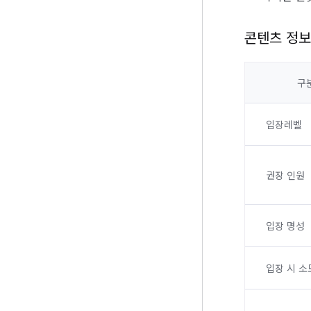
콘텐츠 정보
구
입장레벨
권장 인원
입장 명성
입장 시 소