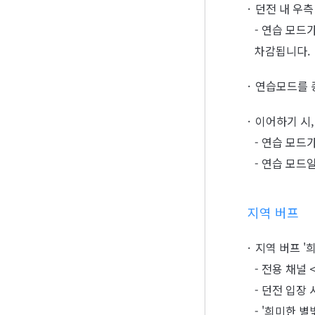
던전 내 우측
- 연습 모드
차감됩니다.
연습모드를 종
이어하기 시,
- 연습 모드
- 연습 모드
지역 버프
지역 버프 '
- 전용 채널
- 던전 입장
- '희미한 