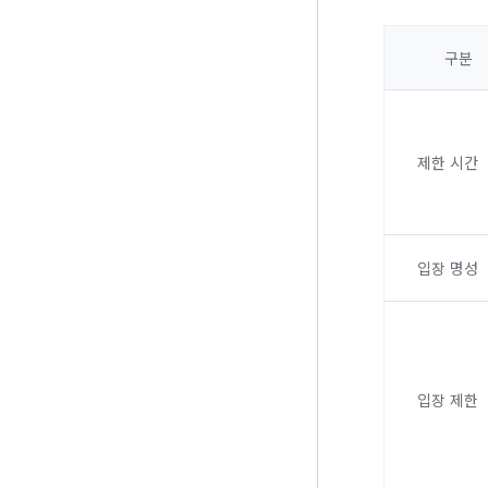
구분
제한 시간
입장 명성
입장 제한