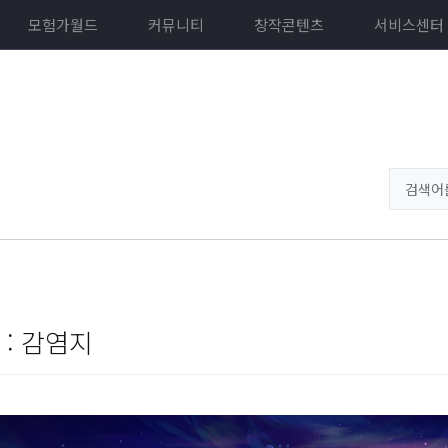
모험가월드
커뮤니티
창작콘텐츠
서비스센터
: 감염지