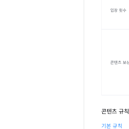
입장 횟수
콘텐츠 보
콘텐츠 규칙
기본 규칙