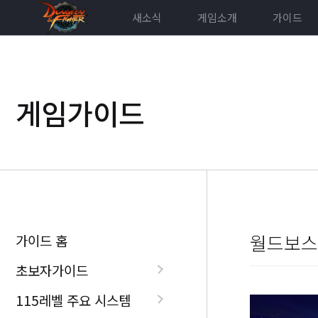
새소식
게임소개
가이드
게임가이드
월드보스 
가이드 홈
초보자가이드
115레벨 주요 시스템