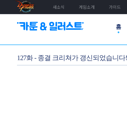
새소식
게임소개
가이드
홈
127화 - 종결 크리쳐가 갱신되었습니다