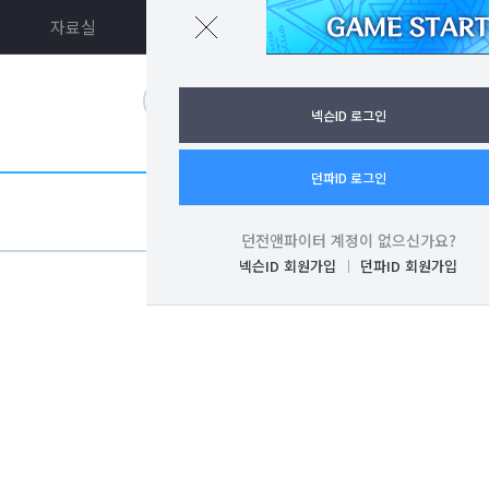
자료실
던파ON
로그인
넥슨ID 로그인
던파ID 로그인
던전앤파이터 계정이 없으신가요?
넥슨ID 회원가입
던파ID 회원가입