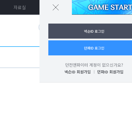
자료실
던파ON
로그인
넥슨ID 로그인
던파ID 로그인
던전앤파이터 계정이 없으신가요?
넥슨ID 회원가입
던파ID 회원가입