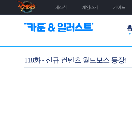
새소식
게임소개
가이드
118화 - 신규 컨텐츠 월드보스 등장!