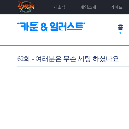
새소식
게임소개
가이드
홈
62화 - 여러분은 무슨 세팅 하셨나요