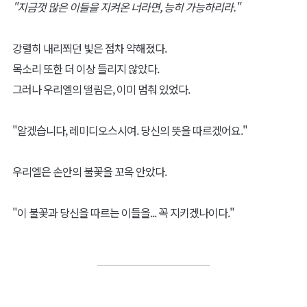
"지금껏 많은 이들을 지켜온 너라면, 능히 가능하리라."
강렬히 내리쬐던 빛은 점차 약해졌다.
목소리 또한 더 이상 들리지 않았다.
그러나 우리엘의 떨림은, 이미 멈춰 있었다.
"알겠습니다, 레미디오스시여. 당신의 뜻을 따르겠어요."
우리엘은 손안의 불꽃을 꼬옥 안았다.
"이 불꽃과 당신을 따르는 이들을... 꼭 지키겠나이다."