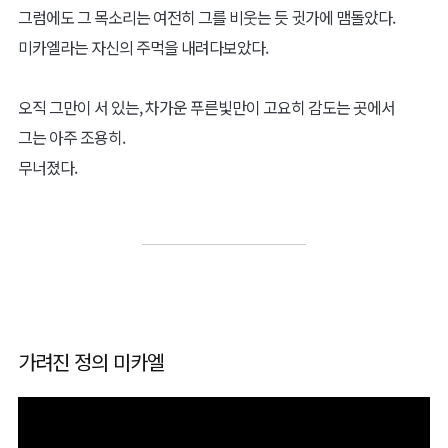
그럼에도 그 목소리는 여전히 그를 비웃는 듯 귓가에 맴돌았다.
미카엘라는 자신의 주먹을 내려다보았다.
오직 그만이 서 있는, 차가운 푸른빛만이 고요히 감도는 곳에서
그는 아주 조용히.
무너졌다.
가려진 정의 미카엘