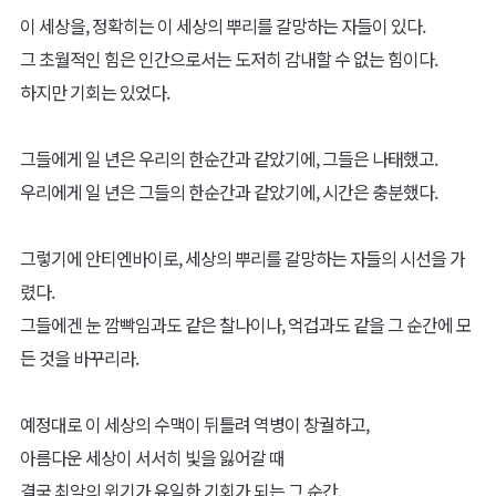
이 세상을, 정확히는 이 세상의 뿌리를 갈망하는 자들이 있다.
그 초월적인 힘은 인간으로서는 도저히 감내할 수 없는 힘이다.
하지만 기회는 있었다.
그들에게 일 년은 우리의 한순간과 같았기에, 그들은 나태했고.
우리에게 일 년은 그들의 한순간과 같았기에, 시간은 충분했다.
그렇기에 안티엔바이로, 세상의 뿌리를 갈망하는 자들의 시선을 가
렸다.
그들에겐 눈 깜빡임과도 같은 찰나이나, 억겁과도 같을 그 순간에 모
든 것을 바꾸리라.
예정대로 이 세상의 수맥이 뒤틀려 역병이 창궐하고,
아름다운 세상이 서서히 빛을 잃어갈 때
결국 최악의 위기가 유일한 기회가 되는 그 순간,