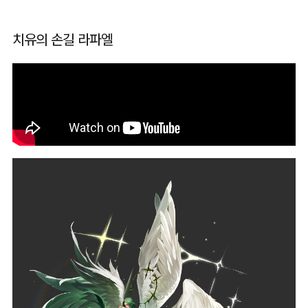
치유의 손길 라파엘