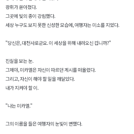
광휘가 쏟아졌다.
그곳에 빛의 종이 강림했다.
세상 누구도 보지 못한 신성한 모습에, 여행자는 미소를 지었다.
"당신은, 대천사로군요. 이 세상을 위해 내려오신 겁니까?"
진실을 보는 눈.
그제야, 미카엘은 자신이 따르던 계시를 떠올렸다.
그리고, 자신이 해야 할 일을 깨달았다.
내가 지켜야 할 이.
"나는 미카엘."
그의 이름을 들은 여행자의 눈빛이 변했다.