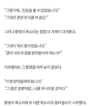
"그렇기에... 진실을 볼 수 있었습니다."
"그것은 혼돈과 다를 바 없군."
그러나 환영의 목소리는 점점 더 가까이 다가왔다.
"그것이 저의 힘이었습니다."
"결국 사도의 힘을 받아들이려 하는가?"
미카엘라는 그 환영을 마주 보지 않았다.
"이젠 받아들여야 합니다."
"그 힘은 질병처럼... 너를 무너뜨릴 것이다."
환영의 목소리에 또 다른 목소리가 겹쳐 들리기 시작했다.