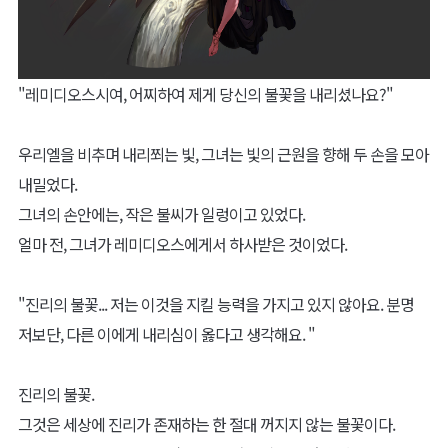
"레미디오스시여, 어찌하여 제게 당신의 불꽃을 내리셨나요?"
우리엘을 비추며 내리쬐는 빛, 그녀는 빛의 근원을 향해 두 손을 모아
내밀었다.
그녀의 손안에는, 작은 불씨가 일렁이고 있었다.
얼마 전, 그녀가 레미디오스에게서 하사받은 것이었다.
"진리의 불꽃... 저는 이것을 지킬 능력을 가지고 있지 않아요. 분명
저보단, 다른 이에게 내리심이 옳다고 생각해요. "
진리의 불꽃.
그것은 세상에 진리가 존재하는 한 절대 꺼지지 않는 불꽃이다.