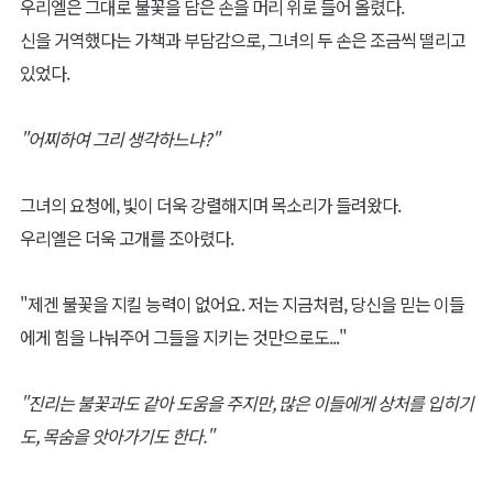
우리엘은 그대로 불꽃을 담은 손을 머리 위로 들어 올렸다.
신을 거역했다는 가책과 부담감으로, 그녀의 두 손은 조금씩 떨리고
있었다.
"어찌하여 그리 생각하느냐?"
그녀의 요청에, 빛이 더욱 강렬해지며 목소리가 들려왔다.
우리엘은 더욱 고개를 조아렸다.
"제겐 불꽃을 지킬 능력이 없어요. 저는 지금처럼, 당신을 믿는 이들
에게 힘을 나눠주어 그들을 지키는 것만으로도..."
"진리는 불꽃과도 같아 도움을 주지만, 많은 이들에게 상처를 입히기
도, 목숨을 앗아가기도 한다."