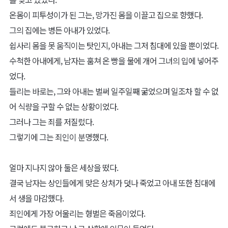
온몸이 피투성이가 된 그는, 망가진 몸을 이끌고 집으로 향했다.
그의 집에는 병든 아내가 있었다.
쉽사리 몸을 못 움직이는 탓인지, 아내는 그저 침대에 있을 뿐이었다.
수척한 아내에게, 남자는 훔쳐 온 빵을 물에 개어 그녀의 입에 넣어주
었다.
들리는 바로는, 그와 아내는 벌써 일주일째 굶었으며 일조차 할 수 없
어 식량을 구할 수 없는 상황이었다.
그러나 그는 죄를 저질렀다.
그렇기에 그는 죄인이 분명했다.
얼마 지나지 않아 둘은 세상을 떴다.
결국 남자는 상인들에게 맞은 상처가 덧나 죽었고 아내 또한 침대에
서 생을 마감했다.
죄인에게 가장 어울리는 형벌은 죽음이었다.