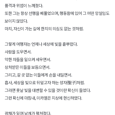
품격과 위엄이 느껴졌다.
또한 그는 항상 선행을 베풀었으며, 행동함에 있어 그 어떤 망설임도
보이지 않았다.
마치, 자신이 가는 길에 한치의 의심도 없는 것처럼.
그렇게 여행자는 언제나 세상에 빛을 흩뿌렸다.
사람을 도우면서.
약한 자들을 일으켜 세우면서.
상처받은 이들을 보듬으면서.
그리고, 갈 곳 없는 이들에게 손을 내밀면서.
흡사, 세상을 빛으로 뒤덮고자 하는 성자(聖子)처럼.
그라면 훗날 빛을 대변할 수 있을 것이란 확신이 들었다.
그런 확신에 마침내, 미카엘은 지상에 현신하였다.
광채가 일며 날개가 펼쳐졌다.