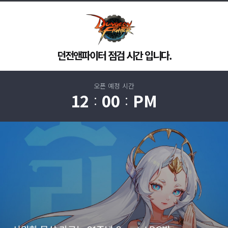
던전앤파이터 점검 시간 입니다.
오픈 예정 시간
12
00
PM