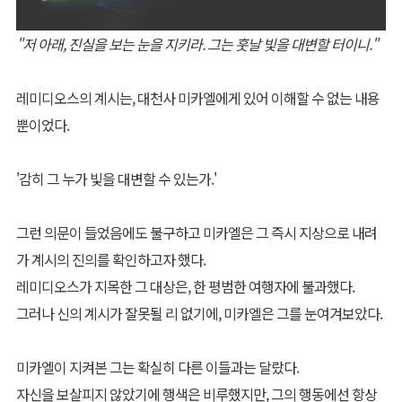
"저 아래, 진실을 보는 눈을 지키라. 그는 훗날 빛을 대변할 터이니."
레미디오스의 계시는, 대천사 미카엘에게 있어 이해할 수 없는 내용
뿐이었다.
'감히 그 누가 빛을 대변할 수 있는가.'
그런 의문이 들었음에도 불구하고 미카엘은 그 즉시 지상으로 내려
가 계시의 진의를 확인하고자 했다.
레미디오스가 지목한 그 대상은, 한 평범한 여행자에 불과했다.
그러나 신의 계시가 잘못될 리 없기에, 미카엘은 그를 눈여겨보았다.
미카엘이 지켜본 그는 확실히 다른 이들과는 달랐다.
자신을 보살피지 않았기에 행색은 비루했지만, 그의 행동에선 항상