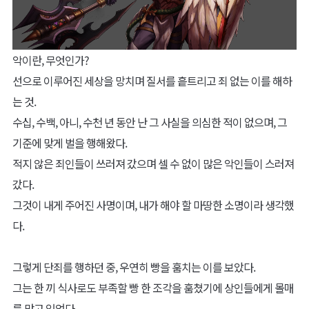
악이란, 무엇인가?
선으로 이루어진 세상을 망치며 질서를 흩트리고 죄 없는 이를 해하
는 것.
수십, 수백, 아니, 수천 년 동안 난 그 사실을 의심한 적이 없으며, 그
기준에 맞게 벌을 행해왔다.
적지 않은 죄인들이 쓰러져 갔으며 셀 수 없이 많은 악인들이 스러져
갔다.
그것이 내게 주어진 사명이며, 내가 해야 할 마땅한 소명이라 생각했
다.
그렇게 단죄를 행하던 중, 우연히 빵을 훔치는 이를 보았다.
그는 한 끼 식사로도 부족할 빵 한 조각을 훔쳤기에 상인들에게 몰매
를 맞고 있었다.