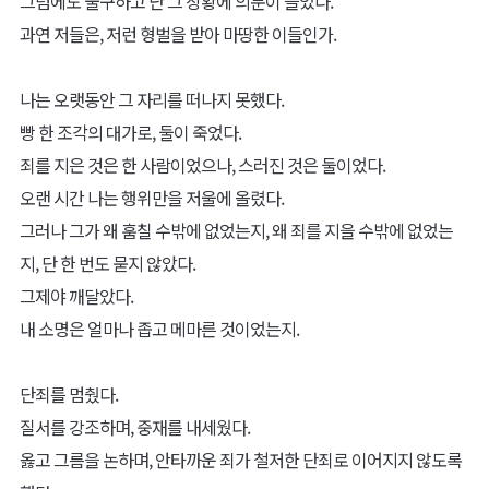
그럼에도 불구하고 난 그 상황에 의문이 들었다.
과연 저들은, 저런 형벌을 받아 마땅한 이들인가.
나는 오랫동안 그 자리를 떠나지 못했다.
빵 한 조각의 대가로, 둘이 죽었다.
죄를 지은 것은 한 사람이었으나, 스러진 것은 둘이었다.
오랜 시간 나는 행위만을 저울에 올렸다.
그러나 그가 왜 훔칠 수밖에 없었는지, 왜 죄를 지을 수밖에 없었는
지, 단 한 번도 묻지 않았다.
그제야 깨달았다.
내 소명은 얼마나 좁고 메마른 것이었는지.
단죄를 멈췄다.
질서를 강조하며, 중재를 내세웠다.
옳고 그름을 논하며, 안타까운 죄가 철저한 단죄로 이어지지 않도록