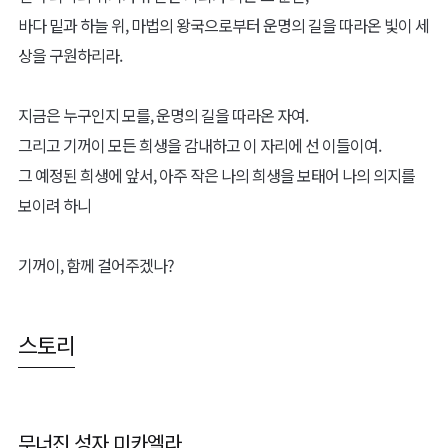
바다 밑과 하늘 위, 마법의 왕국으로부터 운명의 길을 따라온 빛이 세
상을 구원하리라.
지금은 누구인지 모를, 운명의 길을 따라온 자여.
그리고 기꺼이 모든 희생을 감내하고 이 자리에 선 이들이여.
그 예정된 희생에 앞서, 아주 작은 나의 희생을 보태어 나의 의지를
보이려 하니
기꺼이, 함께 걸어주겠나?
스토리
무너진 성자 미카엘라