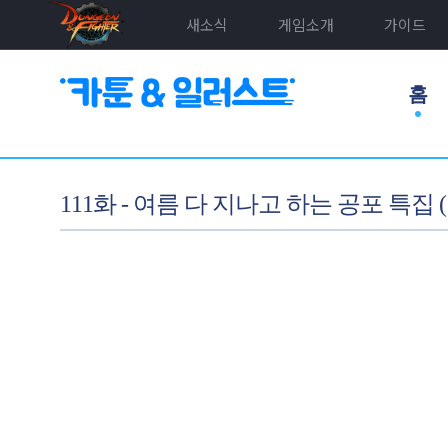
새소식
게임소개
가이드
홈
111화 - 여름 다 지나고 하는 공포 특집