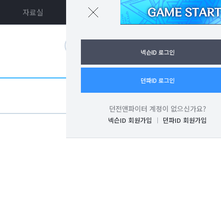
자료실
던파ON
로그인
넥슨ID 로그인
던파ID 로그인
던전앤파이터 계정이 없으신가요?
넥슨ID 회원가입
던파ID 회원가입