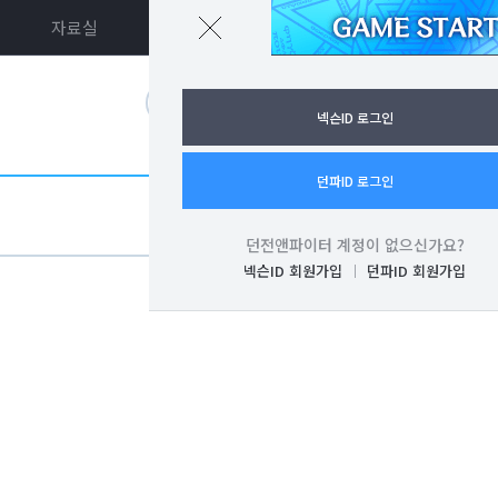
자료실
던파ON
로그인
넥슨ID 로그인
던파ID 로그인
던전앤파이터 계정이 없으신가요?
넥슨ID 회원가입
던파ID 회원가입