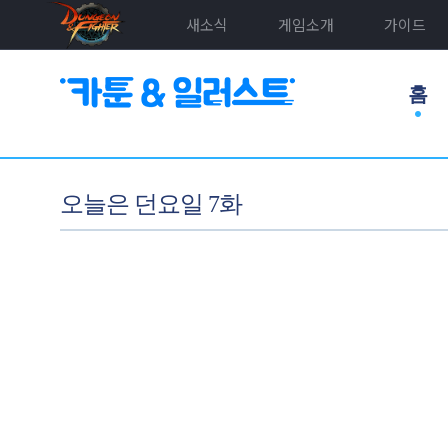
새소식
게임소개
가이드
홈
오늘은 던요일 7화