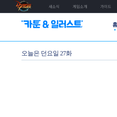
새소식
게임소개
가이드
오늘은 던요일 27화