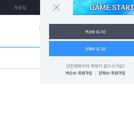
자료실
던파ON
로그인
넥슨ID 로그인
던파ID 로그인
던전앤파이터 계정이 없으신가요?
넥슨ID 회원가입
던파ID 회원가입