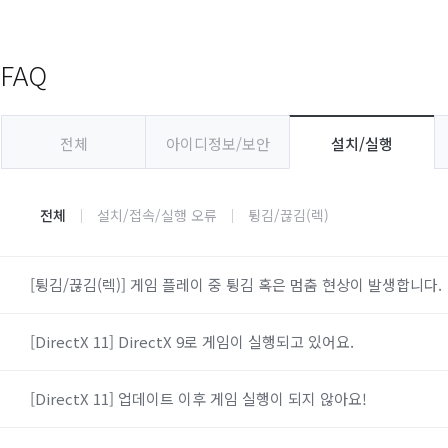
FAQ
전체
아이디정보/보안
설치/실행
전체
설치/접속/실행 오류
튕김/끊김(렉)
[튕김/끊김(렉)] 게임 플레이 중 튕김 혹은 멈춤 현상이 발생합니다.
[DirectX 11] DirectX 9로 게임이 실행되고 있어요.
[DirectX 11] 업데이트 이후 게임 실행이 되지 않아요!