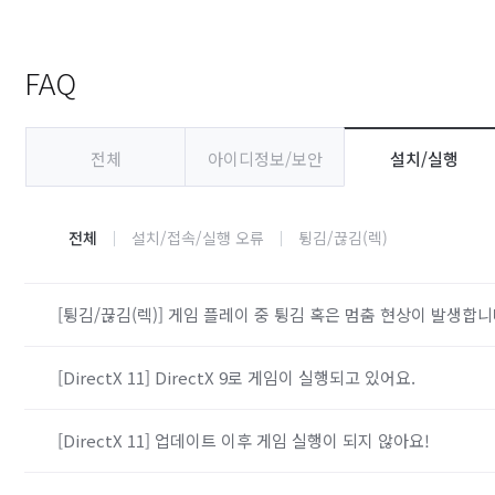
FAQ
전체
아이디정보/보안
설치/실행
전체
설치/접속/실행 오류
튕김/끊김(렉)
[튕김/끊김(렉)] 게임 플레이 중 튕김 혹은 멈춤 현상이 발생합니
[DirectX 11] DirectX 9로 게임이 실행되고 있어요.
[DirectX 11] 업데이트 이후 게임 실행이 되지 않아요!