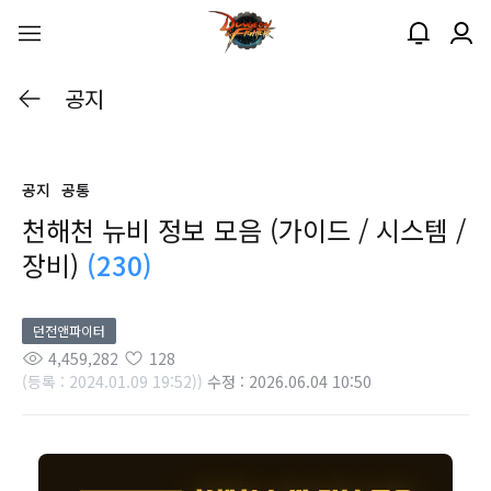
공지
공지
공통
천해천 뉴비 정보 모음 (가이드 / 시스템 /
장비)
(230)
던전앤파이터
4,459,282
128
(등록 : 2024.01.09 19:52))
수정 : 2026.06.04 10:50