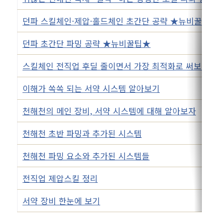
던파 스킬체인·제압·홀드체인 초간단 공략 ★뉴비꿀팁★
던파 초간단 파밍 공략 ★뉴비꿀팁★
스킬체인 전직업 후딜 줄이면서 가장 최적화로 써보기
이해가 쏙쏙 되는 서약 시스템 알아보기
천해천의 메인 장비, 서약 시스템에 대해 알아보자
천해천 초반 파밍과 추가된 시스템
천해천 파밍 요소와 추가된 시스템들
전직업 제압스킬 정리
서약 장비 한눈에 보기