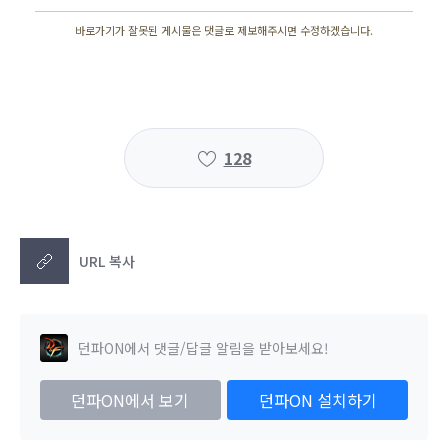
바로가기가 잘못된 게시물은 댓글로 제보해주시면 수정하겠습니다.
128
URL 복사
던파ON에서 댓글/답글 알림을 받아보세요!
던파ON에서 보기
던파ON 설치하기