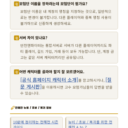
모험단 이름을 정하라는데 모험단이 뭔가요?
모험단 이름은 내 계정의 명칭을 지정하는 것으로, 일반적으
로는 변경이 불가합니다. 다른 플레이어와 중복 명칭 사용이
불가하므로 신중하게 생성하세요.
서버 차이 있나요?
던전앤파이터는 통합서버로 서버가 다른 플레이어끼리도 파
티 플레이, 길드 가입, 거래 등이 모두 가능합니다. 단, 계정 금
고는 같은 서버 캐릭터끼리만 공유됩니다.
어떤 캐릭터를 골라야 할지 잘 모르겠어요.
[공식 홈페이지 캐릭터 소개]
[질
를 참고하시거나,
문 게시판]
을 이용하시면 고수 모험가님들의 답변을 받을
수 있습니다.
천해천 뉴비 / 초보 / 복귀 정보
10분에 정리하는 천해천 시즌
뉴비 / 초보 / 복귀를 위한 천
가이드
해천 A to Z