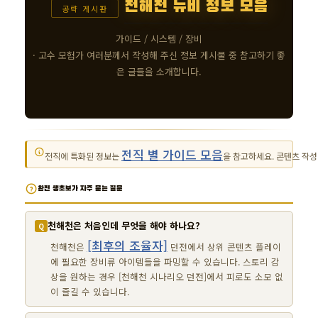
천해천 뉴비 정보 모음
공략 게시판
가이드 / 시스템 / 장비
· 고수 모험가 여러분께서 작성해 주신 정보 게시물 중 참고하기 좋
은 글들을 소개합니다.
전직 별 가이드 모음
전직에 특화된 정보는
을 참고하세요. 콘텐츠 작성
완전 생초보가 자주 묻는 질문
천해천은 처음인데 무엇을 해야 하나요?
[최후의 조율자]
천해천은
던전에서 상위 콘텐츠 플레이
에 필요한 장비류 아이템들을 파밍할 수 있습니다. 스토리 감
상을 원하는 경우 [천해천 시나리오 던전]에서 피로도 소모 없
이 즐길 수 있습니다.