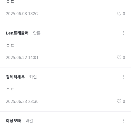
ㅇㄷ
2025.06.08 18:52
0
Len트래블러
안톤
ㅇㄷ
2025.06.22 14:01
0
검제라새우
카인
ㅇㄷ
2025.06.23 23:30
0
야상오빠
바칼