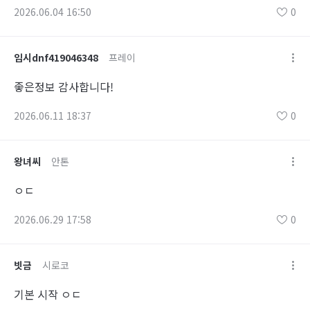
2026.06.04 16:50
0
임시dnf419046348
프레이
좋은정보 감사합니다!
2026.06.11 18:37
0
왕녀씨
안톤
ㅇㄷ
2026.06.29 17:58
0
빗금
시로코
기본 시작 ㅇㄷ