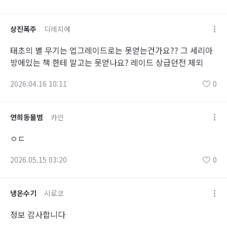
상진폭주
디레지에
태초의 별 무기는 업그레이드로는 못얻는건가요?? 그 세리아
방에있는 책 한테 말고는 못얻나요? 레이드 상급던전 제외
2026.04.16 10:11
0
연희동물범
카인
ㅇㄷ
2026.05.15 03:20
0
냉온수기
시로코
정보 감사합니다