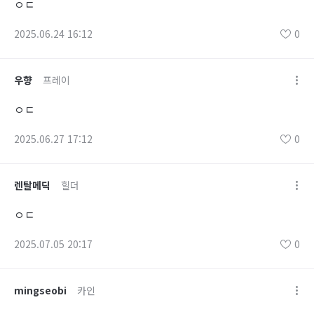
ㅇㄷ
2025.06.24 16:12
0
우향
프레이
ㅇㄷ
2025.06.27 17:12
0
렌탈메딕
힐더
ㅇㄷ
2025.07.05 20:17
0
mingseobi
카인