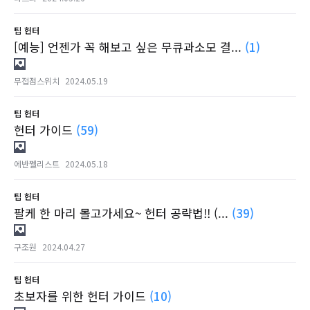
팁
헌터
[예능] 언젠가 꼭 해보고 싶은 무큐과소모 결...
(1)
무접점스위치
2024.05.19
팁
헌터
헌터 가이드
(59)
에반쩰리스트
2024.05.18
팁
헌터
팔케 한 마리 몰고가세요~ 헌터 공략법!! (...
(39)
구조원
2024.04.27
팁
헌터
초보자를 위한 헌터 가이드
(10)