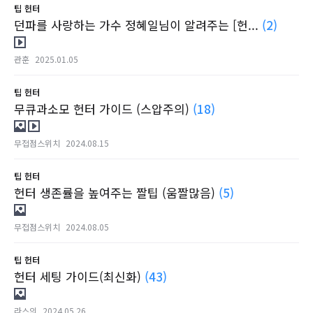
팁
헌터
던파를 사랑하는 가수 정혜일님이 알려주는 [헌...
(2)
관훈
2025.01.05
팁
헌터
무큐과소모 헌터 가이드 (스압주의)
(18)
무접점스위치
2024.08.15
팁
헌터
헌터 생존률을 높여주는 짤팁 (움짤많음)
(5)
무접점스위치
2024.08.05
팁
헌터
헌터 세팅 가이드(최신화)
(43)
라스의
2024.05.26