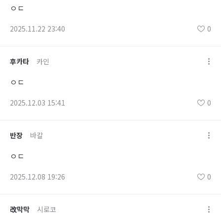
ㅇㄷ
2025.11.22 23:40
0
후카타
카인
ㅇㄷ
2025.12.03 15:41
0
반장
바칼
ㅇㄷ
2025.12.08 19:26
0
改막막
시로코