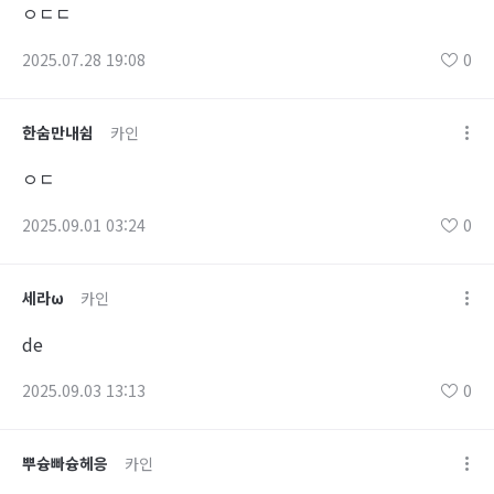
ㅇㄷㄷ
2025.07.28 19:08
0
한숨만내쉼
카인
ㅇㄷ
2025.09.01 03:24
0
세라ω
카인
de
2025.09.03 13:13
0
뿌슝빠슝헤응
카인