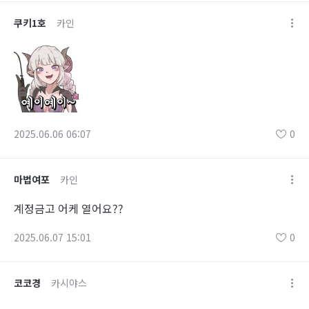
쿠키1호
카인
2025.06.06 06:07
0
마법여포
카인
계정금고 어케 열어요??
2025.06.07 15:01
0
코코경
카시야스