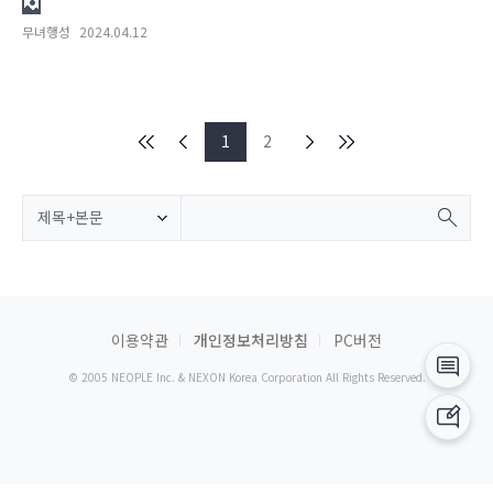
무녀행성
2024.04.12
1
2
제목+본문
이용약관
개인정보처리방침
PC버전
© 2005 NEOPLE Inc. & NEXON Korea Corporation All Rights Reserved.