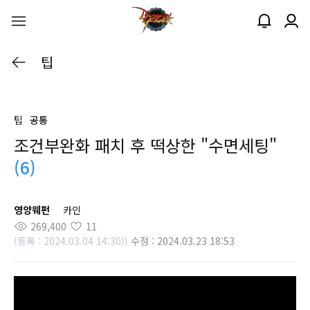
팁
팁
공통
조건부완화 패치 후 떡상한 "수면세팅"
(6)
영양웨펀
카인
269,400
11
(등록 : 2024.03.04 14:30))
수정 : 2024.03.23 18:53