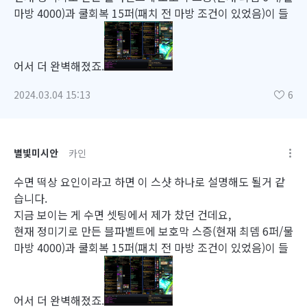
마방 4000)과 쿨회복 15퍼(패치 전 마방 조건이 있었음)이 들
어서 더 완벽해졌죠.
2024.03.04 15:13
6
별빛미시안
카인
수면 떡상 요인이라고 하면 이 스샷 하나로 설명해도 될거 같
습니다.
지금 보이는 게 수면 셋팅에서 제가 찼던 건데요,
현재 정미기로 만든 블파벨트에 보호막 스증(현재 최뎀 6퍼/물
마방 4000)과 쿨회복 15퍼(패치 전 마방 조건이 있었음)이 들
어서 더 완벽해졌죠.