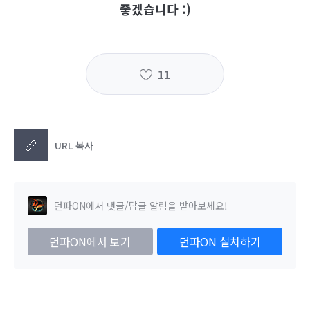
좋겠습니다 :)
11
URL 복사
던파ON에서 댓글/답글 알림을 받아보세요!
던파ON에서 보기
던파ON 설치하기