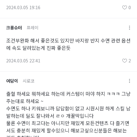
2024.03.05 19:16
0
크롱슈터
프레이
조건부완화 해서 좋은것도 있지만 바지랑 반지 수면 관련 옵션
에 속도 달려있는게 진짜 좋은듯
2024.03.05 22:41
2
여담이
시로코
출혈 하세요 뭐하세요 하는데 커스텀이 떠야 하지 ㅋㅋㅋ 그냥
주는대로 하세요 ~
수면도 하나 키워보니까 답답함이 없고 시원시원 하게 스킬 남
발하는데 딜도 잘나와서 ㄹㅇ 개꿀딱입니다
물론 수면이 최고다는 아니지만 재밌게 모든컨텐츠 다 즐기면
서도 충분히 재밌게 할수있으니 해보고싶으신분들은 해보는