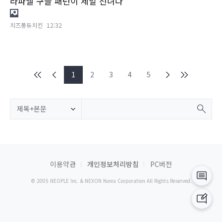
라파엘 구슬 패턴이 제일 선녀다
치즈퐁듀치킨
12:32
1
2
3
4
5
제목+본문
이용약관
개인정보처리방침
PC버전
© 2005 NEOPLE Inc. & NEXON Korea Corporation All Rights Reserved.