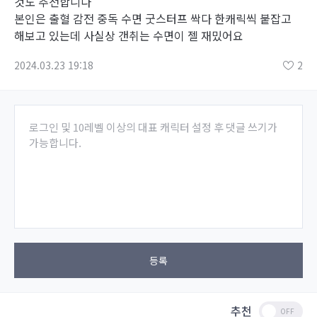
것도 추천합니다
본인은 출혈 감전 중독 수면 굿스터프 싹다 한캐릭씩 붙잡고
해보고 있는데 사실상 갠취는 수면이 젤 재밌어요
2024.03.23 19:18
2
로그인 및 10레벨 이상의 대표 캐릭터 설정 후 댓글 쓰기가
가능합니다.
등록
추천