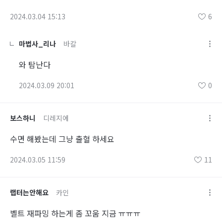
2024.03.04 15:13
6
마법사_리나
바칼
와 탐난다
2024.03.09 20:01
0
보스하니
디레지에
수면 해봤는데 그냥 출혈 하세요
2024.03.05 11:59
11
랩터는안해요
카인
벨트 재파밍 하는게 좀 꼬움 지금 ㅠㅠㅠ