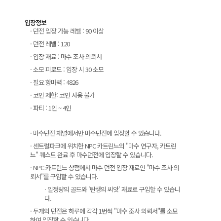
입장정보
· 던전 입장 가능 레벨 : 90 이상
· 던전 레벨 : 120
· 입장 재료 : 마수 조사 의뢰서
· 소모 피로도 : 입장 시 30 소모
· 필요 항마력 : 4826
· 코인 제한: 코인 사용 불가
· 파티 : 1인 ~ 4인
· 마수던전 채널에서만 마수던전에 입장할 수 있습니다.
· 센트럴파크에 위치한 NPC 카트린느의 "마수 연구자, 카트린
느" 퀘스트 완료 후 마수던전에 입장할 수 있습니다.
· NPC 카트린느 상점에서 마수 던전 입장 재료인 "마수 조사 의
뢰서"를 구입할 수 있습니다.
· 일정량의 골드와 '탄생의 씨앗' 재료로 구입할 수 있습니
다.
· 두개의 던전은 하루에 각각 1번씩 "마수 조사 의뢰서"를 소모
하여 입장할 수 있습니다.