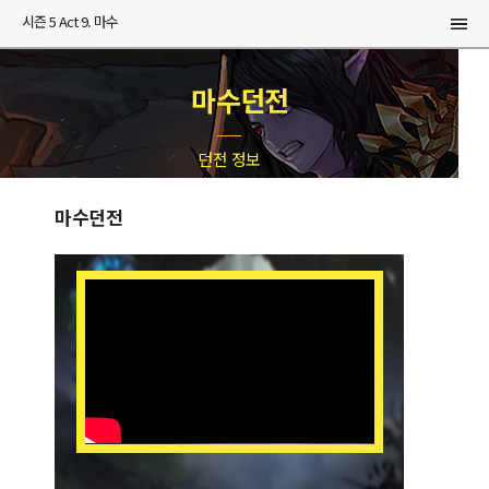
시즌 5 Act 9. 마수
마수던전
던전 정보
마수던전