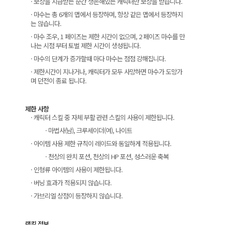
· 보상을 지급받는 순간 생존해있는 캐릭터만 보상을 받습니다.
· 마수는 총 6개의 맵에서 등장하며, 항상 같은 맵에서 등장하지
는 않습니다.
· 마수 조우, 1 페이즈는 제한 시간이 없으며, 2 페이즈 마수를 만
나는 시점 부터 토벌 제한 시간이 생성됩니다.
· 마수의 단계가 증가할때 마다 마수는 점점 강해집니다.
· 제한시간이 지나거나, 캐릭터가 모두 사망하면 마수가 도망가
며 던전이 종료 됩니다.
제한 사항
· 캐릭터 스킬 중 자체 부활 관련 스킬의 사용이 제한됩니다.
· 마법사(남), 크루세이더(여), 나이트
· 아이템 사용 제한 규칙이 레이드와 동일하게 적용됩니다.
· 천상의 완치 포션, 천상의 HP 포션, 성스러운 축복
· 인형류 아이템의 사용이 제한됩니다.
· 버닝 효과가 적용되지 않습니다.
· 가브리엘 상점이 등장하지 않습니다.
랭킹 정보