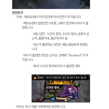
던전추가
· 마계 - 메트로센터 지역 던전에 마수던전이 추가됩니다.
· 메트로센터 일반던전 5개 중, 2개의 던전에서 마수가 출
현합니다.
· 대상 던전 : 시간의 광장, 수인의 협곡, 공포의 은
신처, 돌풍지대, 붉은마녀의 숲
· 마수가 출현하는 던전은 매일 랜덤하게 변경됩
니다.
· 마수가 출현한 던전은 난이도 선택에 "The Beast"가 추
가됩니다.
· 예시) 수인의 협곡에 마수가 출현한 경우
· 마수는 최고 레벨 지역에서만 등장합니다.