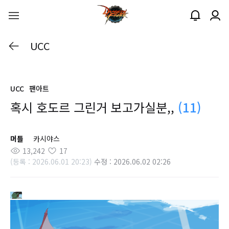
UCC
UCC
팬아트
혹시 호도르 그린거 보고가실분,,
(11)
머틀
카시야스
13,242
17
(등록 : 2026.06.01 20:23)
수정 : 2026.06.02 02:26