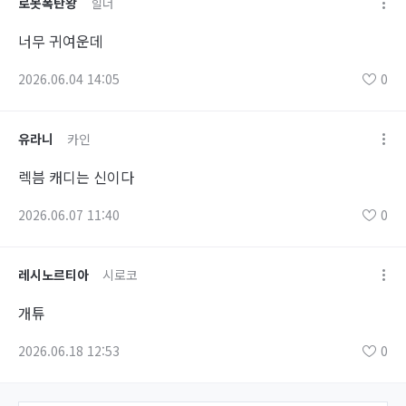
로봇폭탄왕
힐더
너무 귀여운데
2026.06.04 14:05
0
유라니
카인
렉븜 캐디는 신이다
2026.06.07 11:40
0
레시노르티아
시로코
개튜
2026.06.18 12:53
0