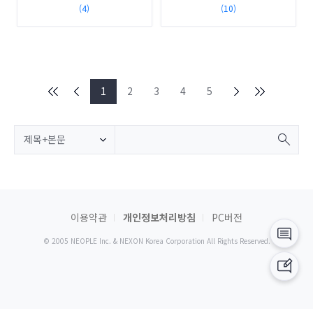
(4)
(10)
1
2
3
4
5
제목+본문
이용약관
개인정보처리방침
PC버전
© 2005 NEOPLE Inc. & NEXON Korea Corporation All Rights Reserved.