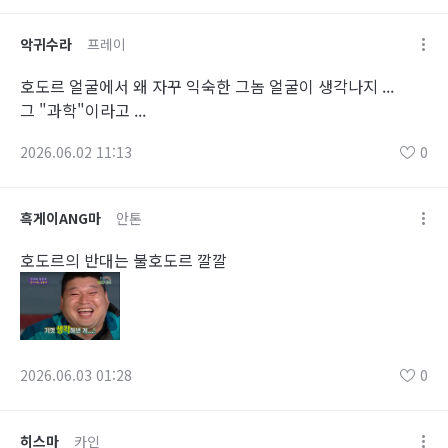
악귀수라
프레이
호도르 얼굴에서 왜 자꾸 익숙한 그놈 얼굴이 생각나지 ...
그 "과학"이라고 ...
2026.06.02 11:13
0
흑게이ANG마
안톤
호도르의 반대는 불호도르 깔깔
2026.06.03 01:28
0
히스마
카인