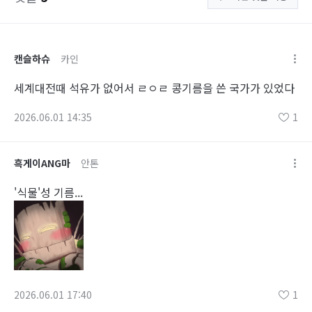
캔슬하슈
카인
세계대전때 석유가 없어서 ㄹㅇㄹ 콩기름을 쓴 국가가 있었다
2026.06.01 14:35
1
흑게이ANG마
안톤
'식물'성 기름...
2026.06.01 17:40
1