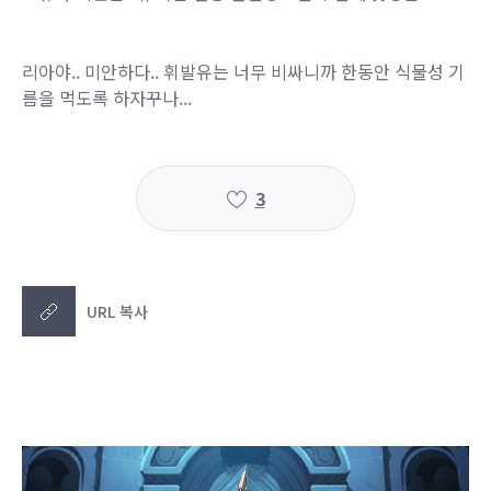
리아야.. 미안하다.. 휘발유는 너무 비싸니까 한동안 식물성 기
름을 먹도록 하자꾸나...
3
URL 복사