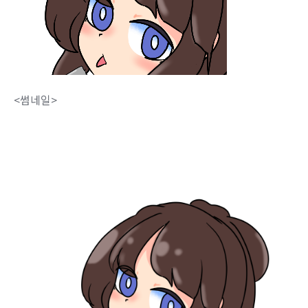
<썸네일>