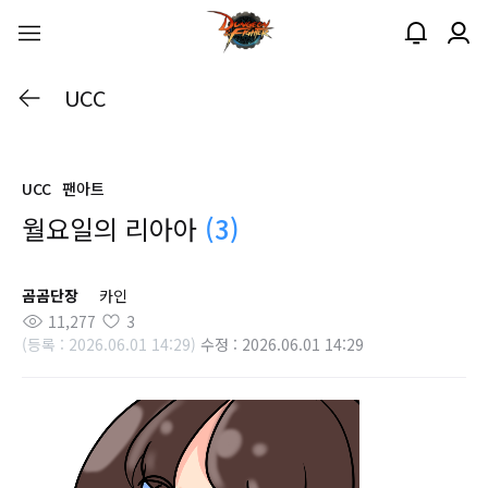
UCC
UCC
팬아트
월요일의 리아아
(3)
곰곰단장
카인
11,277
3
(등록 : 2026.06.01 14:29)
수정 : 2026.06.01 14:29