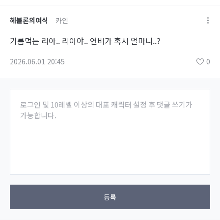
헤블론의여식
카인
기름먹는 리아.. 리아야.. 연비가 혹시 얼마니..?
2026.06.01 20:45
0
로그인 및 10레벨 이상의 대표 캐릭터 설정 후 댓글 쓰기가
가능합니다.
등록