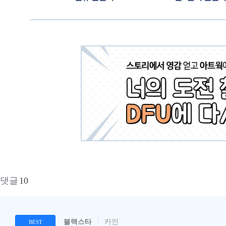
댓글
10
블랙스타
카인
BEST